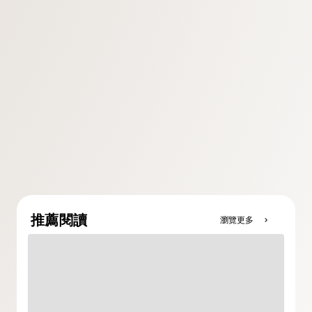
推薦閱讀
瀏覽更多
chevron_right