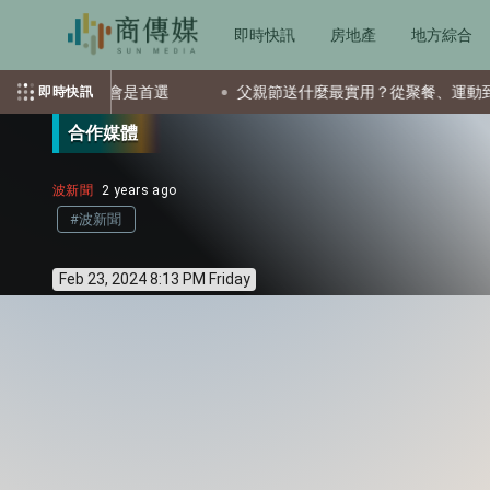
即時快訊
房地產
地方綜合
檔ETF會是首選
父親節送什麼最實用？從聚餐、運動到日常營養
即時快訊
合作媒體
波新聞
2 years ago
#波新聞
Feb 23, 2024 8:13 PM Friday