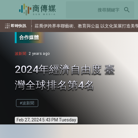
search
莊喬伊跨界串聯藝術、教育與公益 以文化策展打造美學新影響
即時快訊
合作媒體
波新聞
2 years ago
2024年經濟自由度 臺
灣全球排名第4名
#波新聞
Feb 27, 2024 5:43 PM Tuesday