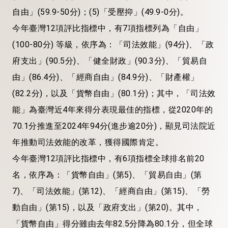
自由」(59.9-50分)；(5)「受壓抑」(49.9-0分)。
今年臺灣12項評比指標中，有7項指標列為「自由」
(100-80分) 等級，依序為：「司法效能」(94分)、「政
府支出」(90.5分)、「健全財政」(90.3分)、「貿易自
由」(86.4分)、「經商自由」(84.9分)、「財產權」
(82.2分)，以及「貨幣自由」(80.1分)；其中，「司法效
能」為臺灣近4年來得分表現最佳的指標，從2020年的
70.1分推進至2024年94分(進步逾20分)，顯見司法院近
年推動司法效能的改革，獲得國際肯定。
今年臺灣12項評比指標中，有6項指標全球排名前20
名，依序為：「貨幣自由」(第5)、「貿易自由」(第
7)、「司法效能」(第12)、「經商自由」(第15)、「勞
動自由」(第15)，以及「政府支出」(第20)。其中，
「貨幣自由」得分雖由去年82.5分降為80.1分，但全球