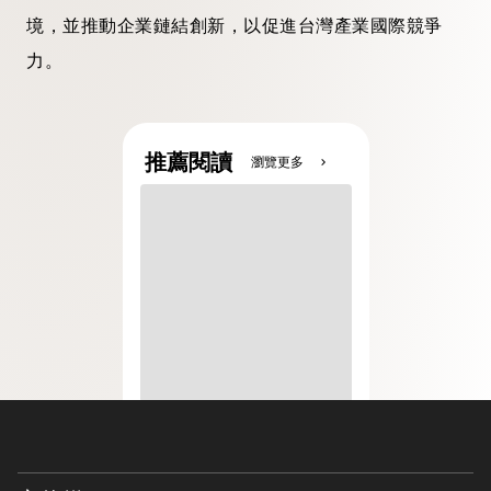
境，並推動企業鏈結創新，以促進台灣產業國際競爭
力。
推薦閱讀
瀏覽更多
chevron_right