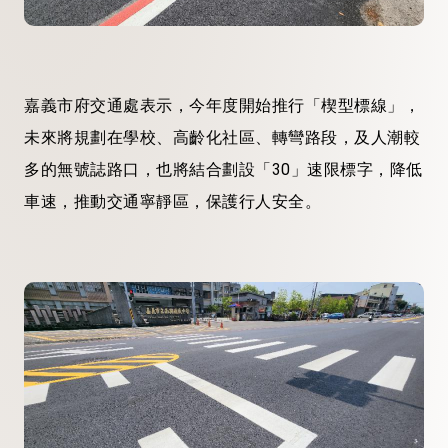
嘉義市府交通處表示，今年度開始推行「楔型標線」，
未來將規劃在學校、高齡化社區、轉彎路段，及人潮較
多的無號誌路口，也將結合劃設「30」速限標字，降低
車速，推動交通寧靜區，保護行人安全。