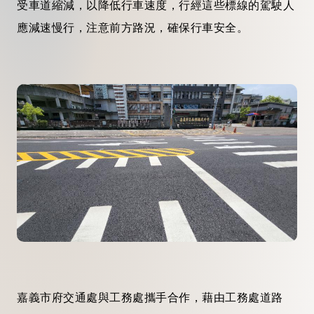
受車道縮減，以降低行車速度，行經這些標線的駕駛人
應減速慢行，注意前方路況，確保行車安全。
嘉義市府交通處與工務處攜手合作，藉由工務處道路