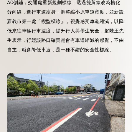
AC刨鋪，交通處重新規劃標線，透過雙黃線改為槽化
分向線，進行車道瘦身，調整縮小原車道寬度，並新設
嘉義市第一處「楔型標線」，視覺感受車道縮減，以降
低來往車輛行車速度，提升行人與學生安全，駕駛王先
生表示，行經該路口確實是會有車道縮減的感覺，不由
自主，就會降低車速，是一種不錯的安全性標線。