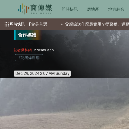
即時快訊
房地產
地方綜合
是首選
父親節送什麼最實用？從聚餐、運動到日常營養 4種送
即時快訊
合作媒體
記者爆料網
2 years ago
#記者爆料網
Dec 29, 2024 2:07 AM Sunday