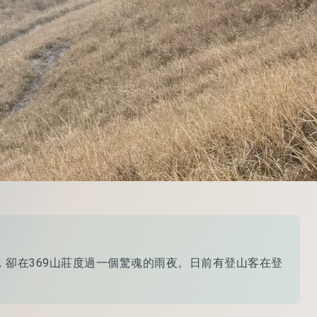
，卻在369山莊度過一個驚魂的雨夜。日前有登山客在登