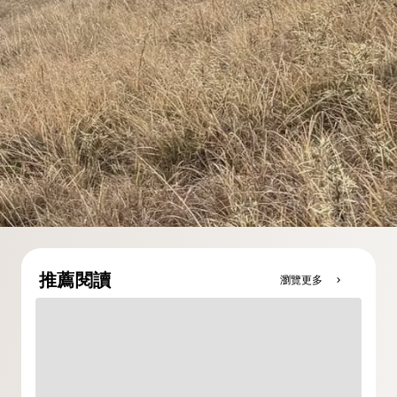
推薦閱讀
瀏覽更多
chevron_right