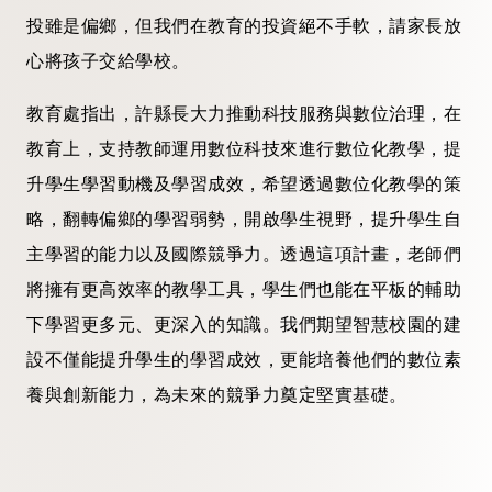
投雖是偏鄉，但我們在教育的投資絕不手軟，請家長放
心將孩子交給學校。
教育處指出，許縣長大力推動科技服務與數位治理，在
教育上，支持教師運用數位科技來進行數位化教學，提
升學生學習動機及學習成效，希望透過數位化教學的策
略，翻轉偏鄉的學習弱勢，開啟學生視野，提升學生自
主學習的能力以及國際競爭力。透過這項計畫，老師們
將擁有更高效率的教學工具，學生們也能在平板的輔助
下學習更多元、更深入的知識。我們期望智慧校園的建
設不僅能提升學生的學習成效，更能培養他們的數位素
養與創新能力，為未來的競爭力奠定堅實基礎。