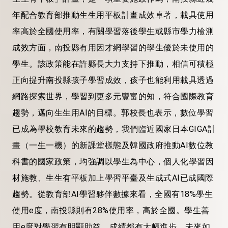
年配合教育部推動生生用平板計畫成效卓著，載具使用
率高於全國使用率，有關學習落後學生或縣市學力檢測
成效方面，南投縣有用因才網學習的學生優於未使用的
學生。該政策能在許縣長大力支持下推動，相信可積極
正向提升南投縣孩子學習成效，孩子也能利用載具透過
網路探索世界，學習到更多元豐富的知，符合國際教育
趨勢，邁向生生用AI的目標。郭校長也表示，數位學習
已成為學校教育未來的趨勢，我們臨近國家日本GIGA計
畫（一生一機）的新課堂樣態及韓國政府推動AI數位教
科書的國家政策，均強調以學生為中心，個人化學習因
材施教、生生有平板加上學習平臺及生成式AI已成國際
趨勢。從教育部AI學習夥伴數據來看，全國有18%學生
使用e度，南投縣則有28%使用率，高於全國。學生善
用e度對學習有明顯助益，成績都有大幅進步。未來如