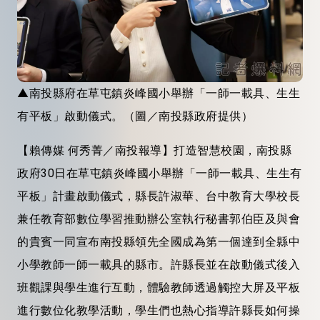
▲南投縣府在草屯鎮炎峰國小舉辦「一師一載具、生生
有平板」啟動儀式。（圖／南投縣政府提供）
【賴傳媒 何秀菁／南投報導】打造智慧校園，南投縣
政府30日在草屯鎮炎峰國小舉辦「一師一載具、生生有
平板」計畫啟動儀式，縣長許淑華、台中教育大學校長
兼任教育部數位學習推動辦公室執行秘書郭伯臣及與會
的貴賓一同宣布南投縣領先全國成為第一個達到全縣中
小學教師一師一載具的縣市。許縣長並在啟動儀式後入
班觀課與學生進行互動，體驗教師透過觸控大屏及平板
進行數位化教學活動，學生們也熱心指導許縣長如何操