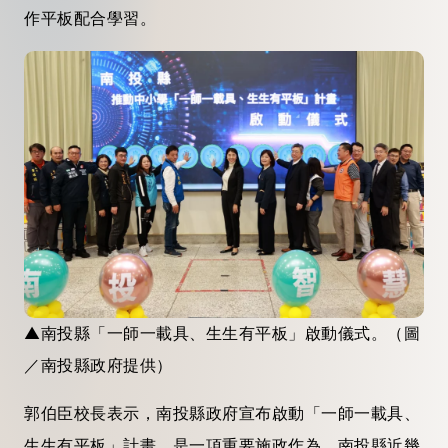
作平板配合學習。
▲南投縣「一師一載具、生生有平板」啟動儀式。（圖
／南投縣政府提供）
郭伯臣校長表示，南投縣政府宣布啟動「一師一載具、
生生有平板」計畫，是一項重要施政作為，南投縣近幾