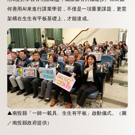
何善用AI來進行課業學習，不僅是一項重要課題，更需
架構在生生有平板基礎上，才能達成。
▲南投縣「一師一載具、生生有平板」啟動儀式。（圖
／南投縣政府提供）