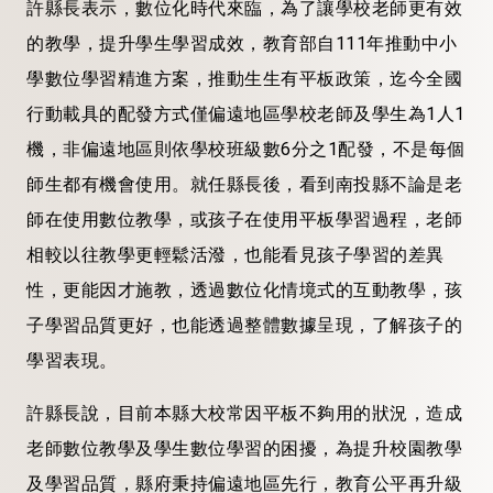
許縣長表示，數位化時代來臨，為了讓學校老師更有效
的教學，提升學生學習成效，教育部自111年推動中小
學數位學習精進方案，推動生生有平板政策，迄今全國
行動載具的配發方式僅偏遠地區學校老師及學生為1人1
機，非偏遠地區則依學校班級數6分之1配發，不是每個
師生都有機會使用。就任縣長後，看到南投縣不論是老
師在使用數位教學，或孩子在使用平板學習過程，老師
相較以往教學更輕鬆活潑，也能看見孩子學習的差異
性，更能因才施教，透過數位化情境式的互動教學，孩
子學習品質更好，也能透過整體數據呈現，了解孩子的
學習表現。
許縣長說，目前本縣大校常因平板不夠用的狀況，造成
老師數位教學及學生數位學習的困擾，為提升校園教學
及學習品質，縣府秉持偏遠地區先行，教育公平再升級