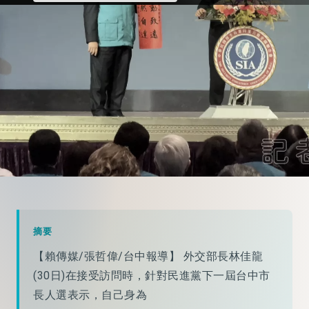
摘要
【賴傳媒/張哲偉/台中報導】 外交部長林佳龍
(30日)在接受訪問時，針對民進黨下一屆台中市
長人選表示，自己身為