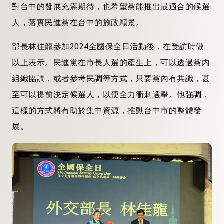
對台中的發展充滿期待，也希望黨能推出最適合的候選
人，落實民進黨在台中的施政願景。
部長林佳龍參加2024全國保全日活動後，在受訪時做
以上表示。民進黨在市長人選的產生上，可以透過黨內
組織協調，或者參考民調等方式，只要黨內有共識，甚
至可以提前決定候選人，以便全力衝刺選舉。他強調，
這樣的方式將有助於集中資源，推動台中市的整體發
展。