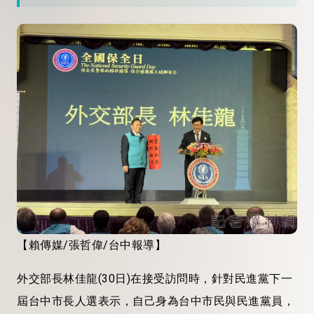
【賴傳媒/張哲偉/台中報導】
外交部長林佳龍(30日)在接受訪問時，針對民進黨下一
屆台中市長人選表示，自己身為台中市民與民進黨員，