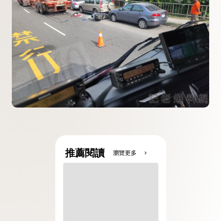
推薦閱讀
瀏覽更多
chevron_right