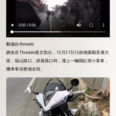
翻攝自threads
網友在Threads發文指出，12月27日行經桃園觀音廣大
路、福山路口，經過路口時，撞上一輛闖紅燈小客車，
機車車頭整個全毀。