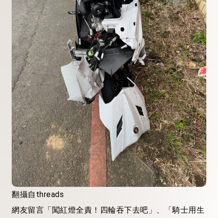
翻攝自threads
網友留言「闖紅燈全責！四輪吞下去吧」、「騎士用生