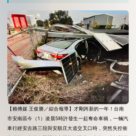
【賴傳媒 王俊勝／綜合報導】才剛跨新的一年！台南
市安南區今（1）凌晨5時許發生一起奪命車禍，一輛汽
車行經安吉路三段與安順庄大道交叉口時，突然失控衝