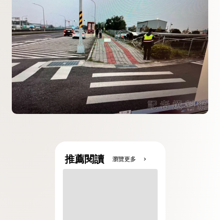
推薦閱讀
瀏覽更多
chevron_right