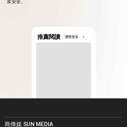
眾安全。
推薦閱讀
瀏覽更多
chevron_right
商傳媒 SUN MEDIA