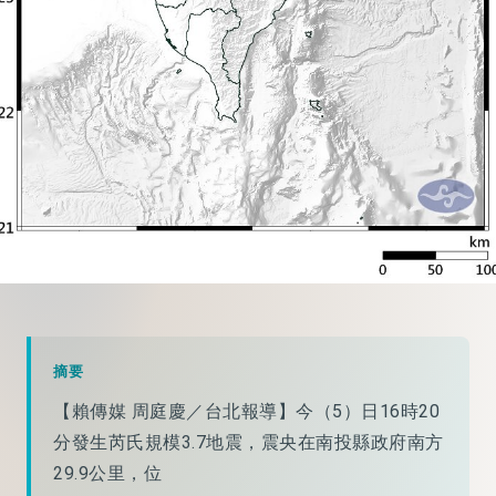
摘要
【賴傳媒 周庭慶／台北報導】今（5）日16時20
分發生芮氏規模3.7地震，震央在南投縣政府南方
29.9公里，位