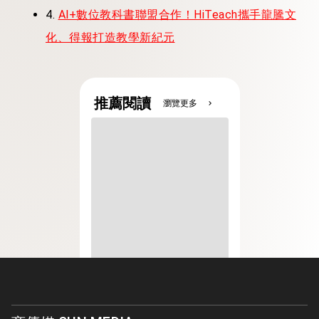
4.
Al+數位教科書聯盟合作！HiTeach攜手龍騰文
化、得報打造教學新紀元
推薦閱讀
瀏覽更多
chevron_right