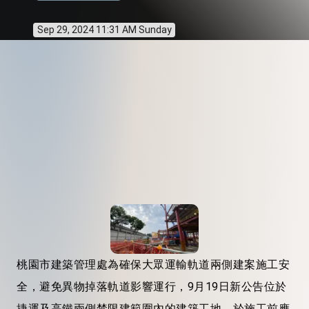
Sep 29, 2024 11:31 AM Sunday
桃園市建築管理處為確保大眾運輸軌道兩側建案施工安
全，避免異物掉落軌道影響運行，9月19日新公告位於
捷運及高鐵兩側禁限建範圍內的建築工地，於施工前應