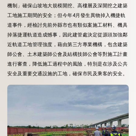
機制」確保山坡地大規模開挖、高樓層及深開挖之建築
工地施工期間的安全；但今年4月發生異物掉入機捷軌
道事件，經檢討先前外縣市也有類似案施工材料、機具
掉落捷運軌道造成憾事，因此建管處決定從源頭加強鄰
近軌道工地管理強度，藉由第三方專業機構，包含建築
師公會、土木建築師公會及結構技師公會等對施工計畫
進行審查，降低施工過程中的風險，特別是在涉及公共
安全及重要交通設施的工地，確保市民及乘客的安全。