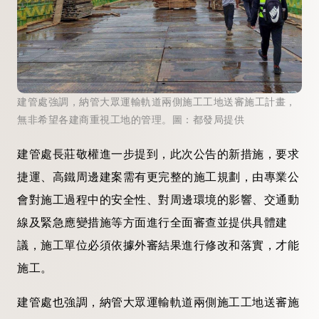
建管處強調，納管大眾運輸軌道兩側施工工地送審施工計畫，
無非希望各建商重視工地的管理。圖：都發局提供
建管處長莊敬權進一步提到，此次公告的新措施，要求
捷運、高鐵周邊建案需有更完整的施工規劃，由專業公
會對施工過程中的安全性、對周邊環境的影響、交通動
線及緊急應變措施等方面進行全面審查並提供具體建
議，施工單位必須依據外審結果進行修改和落實，才能
施工。
建管處也強調，納管大眾運輸軌道兩側施工工地送審施