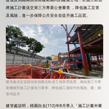
將施工計畫送交第三方專業公會審查 ，降低施工災害
及風險，進一步保障公共安全並提升施工品質。
建管處決定從源頭加強鄰近軌道工地管理強度，藉由第三方專
業機構對施工計畫進行審查，降低施工過程中的風險。圖：都
發局提供
建管處說明，桃園自去(112)年8月導入「施工計畫外審