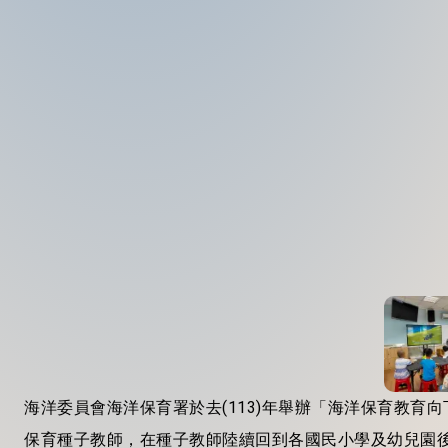
海洋委員會海洋保育署於去(113)年舉辦「海洋保育教育
保育種子教師，在種子教師陸續回到各國民小學及幼兒園