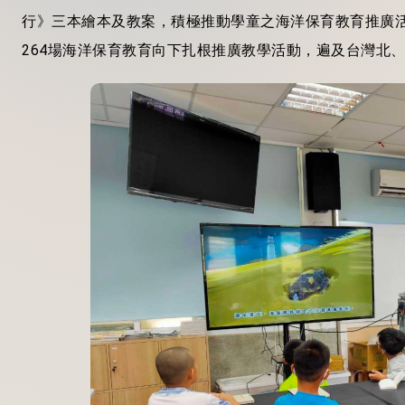
行》三本繪本及教案，積極推動學童之海洋保育教育推廣活
264場海洋保育教育向下扎根推廣教學活動，遍及台灣北、