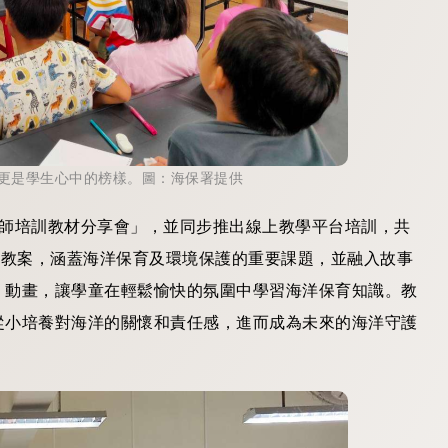
更是學生心中的榜樣。圖：海保署提供
教師培訓教材分享會」，並同步推出線上教學平台培訓，共
本教案，涵蓋海洋保育及環境保護的重要課題，並融入故事
》動畫，讓學童在輕鬆愉快的氛圍中學習海洋保育知識。教
從小培養對海洋的關懷和責任感，進而成為未來的海洋守護