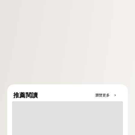
推薦閱讀
瀏覽更多
chevron_right