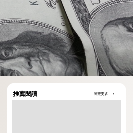
推薦閱讀
瀏覽更多
chevron_right