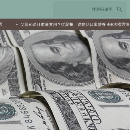
search
送什麼最實用？從聚餐、運動到日常營養 4種送禮選擇一次看