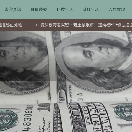
產官資訊
健康醫療
科技生活
財經生活
合作媒體
資深投資者揭密：若重啟股市，這兩檔ETF會是首選
父親節