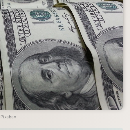
xabay