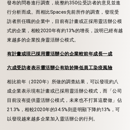
發布的問卷進行調查，統整約350位受訪者的意見並進
行分析而成。而相比Spaces先前所作的調查，發現受
訪者所任職的企業中，目前有計畫或正採用靈活辦公模
式的企業，相較2020年有約13%的增長，說明已經有越
來越多的企業投身靈活辦公模式。
有計畫或現已採用靈活辦公的企業較前年成長一成
六成受訪者表示靈活辦公有助於降低員工染疫風險
相比前年（2020年）所做的調查結果，可以發現約八
成企業表示現有計畫或已採用靈活辦公模式，而「公司
目前沒有提供靈活辦公模式，未來也不打算這麼做」佔
21.3%，相較2020年的34.5%則是明顯下降約13%，可
以發現越來越多企業加入靈活辦公的行列。