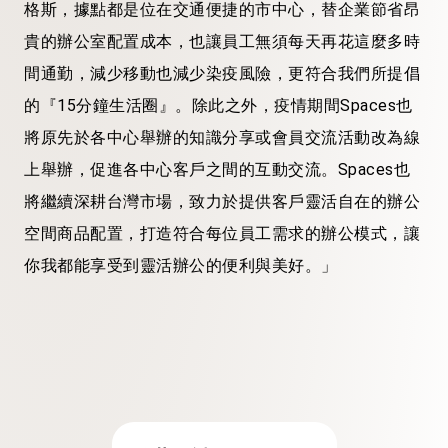
格斯，據點都是位在交通便捷的市中心，替企業節省昂
貴的辦公室配置成本，也讓員工無須每天再花這麼多時
間通勤，減少移動也減少染疫風險，更符合我們所提倡
的『15分鐘生活圈』。除此之外，疫情期間Spaces也
將原先於各中心舉辦的知識分享或會員交流活動改為線
上舉辦，促進各中心客戶之間的互動交流。Spaces也
將繼續深耕台灣市場，致力於提供客戶靈活自在的辦公
空間商品配置，打造符合每位員工需求的辦公模式，讓
你我都能享受到靈活辦公的便利與美好。」