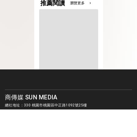
推薦閱讀
瀏覽更多
chevron_right
商傳媒 SUN MEDIA
總社地址：330 桃園市桃園區中正路1092號25樓
客服信箱：
sunmedia1010@gmail.com
© SUN MEDIA CREATIVE LIMITED. ALL RIGHTS RESERVED.
版權所有 商傳媒國際有限公司