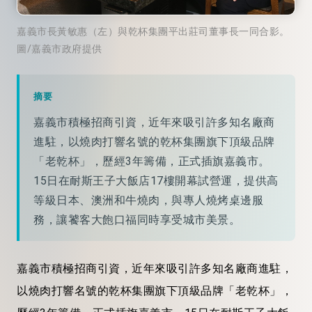
嘉義市長黃敏惠（左）與乾杯集團平出莊司董事長一同合影。
圖/嘉義市政府提供
摘要
嘉義市積極招商引資，近年來吸引許多知名廠商
進駐，以燒肉打響名號的乾杯集團旗下頂級品牌
「老乾杯」，歷經3年籌備，正式插旗嘉義市。
15日在耐斯王子大飯店17樓開幕試營運，提供高
等級日本、澳洲和牛燒肉，與專人燒烤桌邊服
務，讓饕客大飽口福同時享受城市美景。
嘉義市積極招商引資，近年來吸引許多知名廠商進駐，
以燒肉打響名號的乾杯集團旗下頂級品牌「老乾杯」，