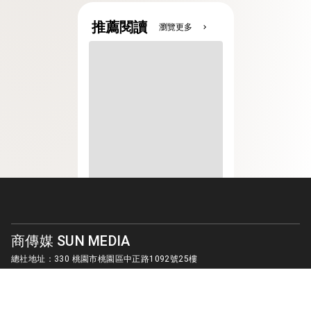
推薦閱讀
瀏覽更多
chevron_right
商傳媒 SUN MEDIA
總社地址：330 桃園市桃園區中正路1092號25樓
客服信箱：
sunmedia1010@gmail.com
© SUN MEDIA CREATIVE LIMITED. ALL RIGHTS RESERVED.