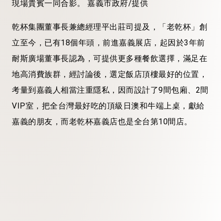
現場貴賓一同合影。 嘉義市政府/提供
乾杯集團董事長兼總經理平出莊司提及，「老乾杯」創
立至今，已有18個年頭，前進嘉義展店，起因於3年前
耐斯廣場董事長認為，可提供更多種餐飲選擇，滿足在
地高消費族群，經討論後，選定飯店頂樓最好的位置，
考量到嘉義人相當注重隱私，因而設計了9間包廂、2間
VIP室，把全台灣最好吃的頂級日澳和牛端上桌，獻給
嘉義的朋友，而老乾杯嘉義店也是全台第10間店。