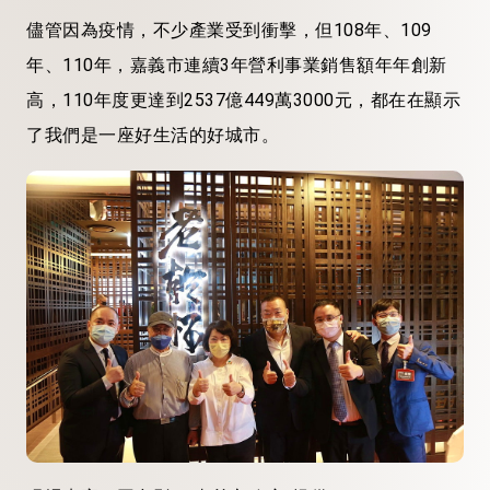
儘管因為疫情，不少產業受到衝擊，但108年、109
年、110年，嘉義市連續3年營利事業銷售額年年創新
高，110年度更達到2537億449萬3000元，都在在顯示
了我們是一座好生活的好城市。