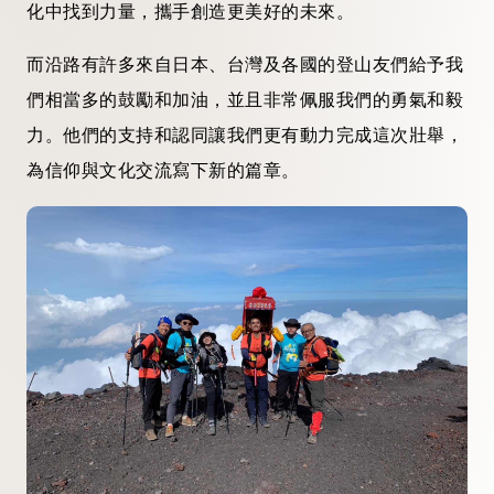
化中找到力量，攜手創造更美好的未來。
而沿路有許多來自日本、台灣及各國的登山友們給予我
們相當多的鼓勵和加油，並且非常佩服我們的勇氣和毅
力。他們的支持和認同讓我們更有動力完成這次壯舉，
為信仰與文化交流寫下新的篇章。