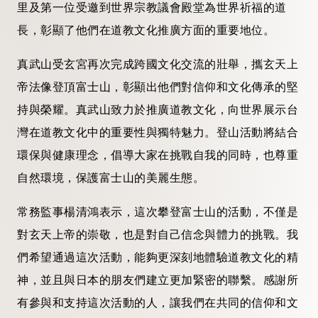
里及第一位受邀到世界宗教議會殿堂為世界祈福的道
長，彰顯了他們在道教文化推廣方面的重要地位。
真武山受玄宮再次完成跨國文化交流的壯舉，攜玄天上
帝法像登頂富士山，彰顯出他們對信仰和文化傳承的堅
持與榮耀。真武山致力於推廣道教文化，向世界展示台
灣在道教文化中的重要性與獨特魅力。登山活動將結合
環保與健康理念，倡導大家在挑戰自我的同時，也尊重
自然環境，保護富士山的美麗生態。
常務監事楊清鴻表示，這次攀登富士山的活動，不僅是
對玄天上帝的崇敬，也是對自己信念與體力的挑戰。我
們希望通過這次活動，能夠更深刻地體驗道教文化的精
神，並且與日本的朋友們建立更加緊密的聯繫。感謝所
有參與和支持這次活動的人，讓我們在共同的信仰和文