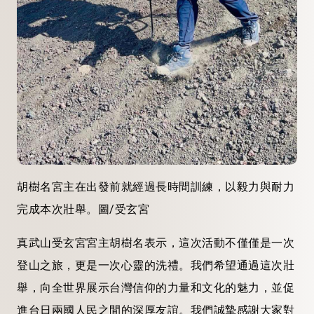
胡樹名宮主在出發前就經過長時間訓練，以毅力與耐力
完成本次壯舉。圖/受玄宮
真武山受玄宮宮主胡樹名表示，這次活動不僅僅是一次
登山之旅，更是一次心靈的洗禮。我們希望通過這次壯
舉，向全世界展示台灣信仰的力量和文化的魅力，並促
進台日兩國人民之間的深厚友誼。我們誠摯感謝大家對