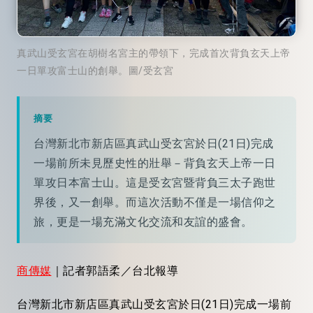
真武山受玄宮在胡樹名宮主的帶領下，完成首次背負玄天上帝
一日單攻富士山的創舉。圖/受玄宮
摘要
台灣新北市新店區真武山受玄宮於日(21日)完成
一場前所未見歷史性的壯舉－背負玄天上帝一日
單攻日本富士山。這是受玄宮暨背負三太子跑世
界後，又一創舉。而這次活動不僅是一場信仰之
旅，更是一場充滿文化交流和友誼的盛會。
商傳媒
｜記者郭語柔／台北報導
台灣新北市新店區真武山受玄宮於日(21日)完成一場前