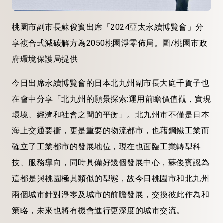
桃園市副市長蘇俊賓出席「2024亞太永續博覽會」分
享複合式減碳解方為2050桃園淨零佈局。圖/桃園市政
府環境保護局提供
今日出席永續博覽會的日本北九州副市長大庭千賀子也
在會中分享「北九州的願景探索:運用前瞻價值觀，實現
環境、經濟和社會之間的平衡」。北九州市不僅是日本
海上交通要衝，更是重要的物流都市，也藉鋼鐵工業而
確立了工業都市的發展地位，現在也面臨工業轉型科
技、服務導向，同時具備好幾個發展中心，蘇俊賓認為
這都是與桃園極其類似的型態，故今日桃園市和北九州
兩個城市針對淨零及城市的前瞻發展，交換彼此作為和
策略，未來也將有機會進行更深度的城市交流。