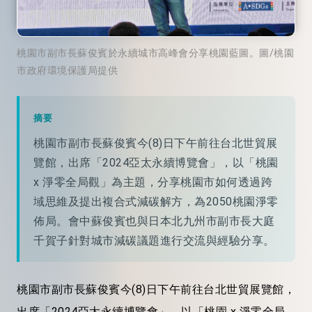
桃園市副市長蘇俊賓於永續城市高峰會分享桃園藍圖。圖/桃園
市政府環境保護局提供
摘要
桃園市副市長蘇俊賓今(8)日下午前往台北世貿展
覽館，出席「2024亞太永續博覽會」，以「桃園
x 淨零全局觀」為主題，分享桃園市如何透過跨
域思維及提出複合式減碳解方，為2050桃園淨零
佈局。會中蘇俊賓也與日本北九州市副市長大庭
千賀子針對城市減碳議題進行交流與經驗分享。
桃園市副市長蘇俊賓今(8)日下午前往台北世貿展覽館，
出席「2024亞太永續博覽會」，以「桃園 x 淨零全局