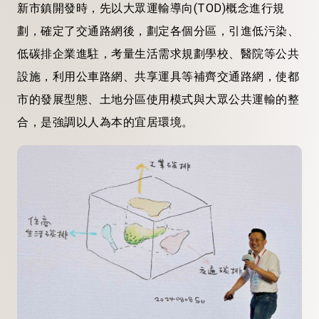
新市鎮開發時，先以大眾運輸導向(TOD)概念進行規
劃，確定了交通路網後，劃定各個分區，引進低污染、
低碳排企業進駐，考量生活需求規劃學校、醫院等公共
設施，利用公車路網、共享運具等補齊交通路網，使都
市的發展型態、土地分區使用模式與大眾公共運輸的整
合，是強調以人為本的宜居環境。