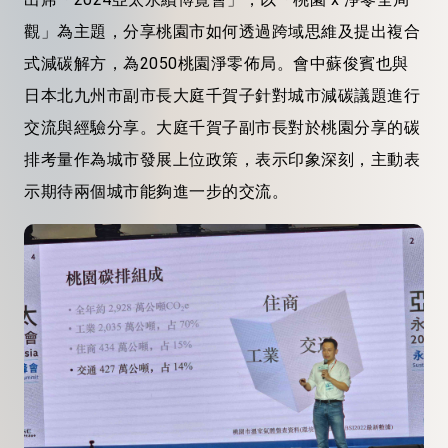
觀」為主題，分享桃園市如何透過跨域思維及提出複合
式減碳解方，為2050桃園淨零佈局。會中蘇俊賓也與
日本北九州市副市長大庭千賀子針對城市減碳議題進行
交流與經驗分享。大庭千賀子副市長對於桃園分享的碳
排考量作為城市發展上位政策，表示印象深刻，主動表
示期待兩個城市能夠進一步的交流。