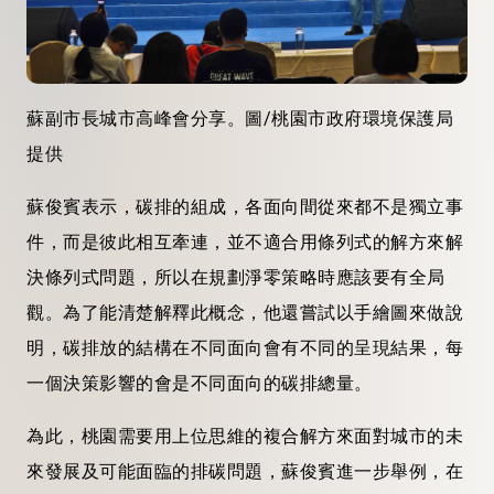
蘇副市長城市高峰會分享。圖/桃園市政府環境保護局
提供
蘇俊賓表示，碳排的組成，各面向間從來都不是獨立事
件，而是彼此相互牽連，並不適合用條列式的解方來解
決條列式問題，所以在規劃淨零策略時應該要有全局
觀。為了能清楚解釋此概念，他還嘗試以手繪圖來做說
明，碳排放的結構在不同面向會有不同的呈現結果，每
一個決策影響的會是不同面向的碳排總量。
為此，桃園需要用上位思維的複合解方來面對城市的未
來發展及可能面臨的排碳問題，蘇俊賓進一步舉例，在