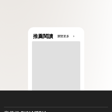
推薦閱讀
瀏覽更多
chevron_right