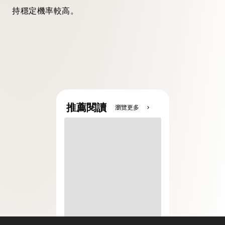
持穩定機率較高。
推薦閱讀
瀏覽更多
chevron_right