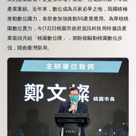
產業重鎮。近年來，數位成為兵家必爭之地，我國積極
推動數位國力，各部會加強推動5G產業應用。為厚植桃
園數位實力，今(12)日桃園市政府資訊科技局特邀請產
業龍頭共組「桃園數位隊」，期盼能驅動桃園數位步
伐，開創臺灣新局。