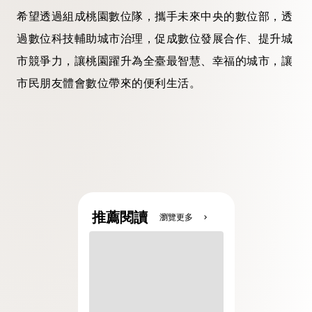
希望透過組成桃園數位隊，攜手未來中央的數位部，透
過數位科技輔助城市治理，促成數位發展合作、提升城
市競爭力，讓桃園躍升為全臺最智慧、幸福的城市，讓
市民朋友體會數位帶來的便利生活。
推薦閱讀
瀏覽更多
chevron_right