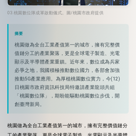
03.桃園數位隊成軍啟動儀式。圖/桃園市政府提供
摘要
桃園做為全台工業產值第一的城市，擁有完整價
值鏈分工的產業聚落，更是全球電子製造、光電
顯示及半導體產業重鎮。近年來，數位成為兵家
必爭之地，我國積極推動數位國力，各部會加強
推動5G產業應用。為厚植桃園數位實力，今(12)
日桃園市政府資訊科技局特邀請產業龍頭共組
「桃園數位隊」，期盼能驅動桃園數位步伐，開
創臺灣新局。
桃園做為全台工業產值第一的城市，擁有完整價值鏈分
工的產業聚落，更是全球電子製造、光電顯示及半導體