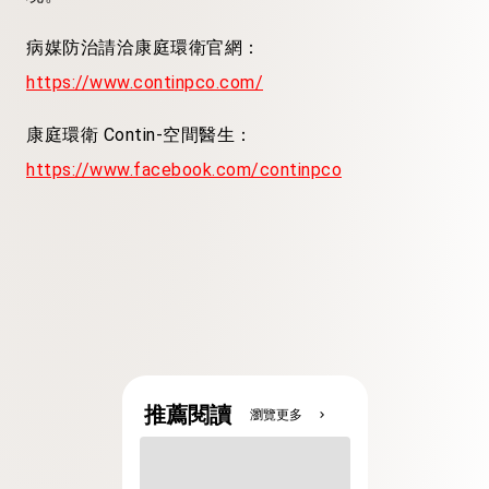
病媒防治請洽康庭環衛官網：
https://www.continpco.com/
康庭環衛 Contin-空間醫生：
https://www.facebook.com/continpco
推薦閱讀
瀏覽更多
chevron_right