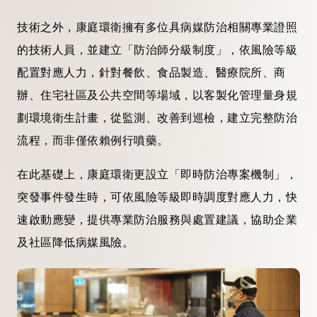
技術之外，康庭環衛擁有多位具病媒防治相關專業證照
的技術人員，並建立「防治師分級制度」，依風險等級
配置對應人力，針對餐飲、食品製造、醫療院所、商
辦、住宅社區及公共空間等場域，以客製化管理量身規
劃環境衛生計畫，從監測、改善到巡檢，建立完整防治
流程，而非僅依賴例行噴藥。
在此基礎上，康庭環衛更設立「即時防治專案機制」，
突發事件發生時，可依風險等級即時調度對應人力，快
速啟動應變，提供專業防治服務與處置建議，協助企業
及社區降低病媒風險。