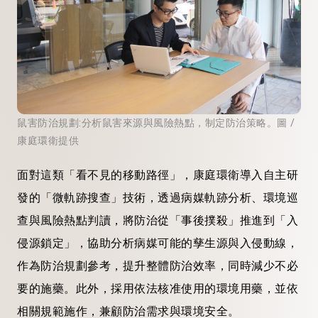
鼠害防治規劃:分析鼠害來源與風險熱點，制定防治策略。圖 /
康庭環衛提供
面對這類「看不見的移動路徑」，康庭環衛導入自主研
發的「微軌跡搜查」技術，透過病媒軌跡分析、環境巡
查與風險熱點判讀，將防治從「事後撲殺」推進到「入
侵源鎖定」，協助分析病媒可能的孳生源與入侵動線，
作為防治規劃參考，提升整體防治效率，同時減少不必
要的施藥。此外，採用依法核准使用的環境用藥，並依
相關規範施作，兼顧防治需求與環境安全。