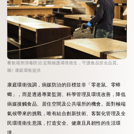
餐飲場所消毒防治:定期維護環境衛生，守護食品安全品質。
圖/ 康庭環衛提供
康庭環衛強調，病媒防治的目標並非「零老鼠、零蟑
螂」，而是透過專業監測、科學管理及環境改善，降低
病媒接觸食品、居住空間及公共場所的機會。面對極端
氣候帶來的挑戰，唯有結合創新技術、客製化管理及全
民環境衛生意識，打造安全、健康且具韌性的生活環
境。