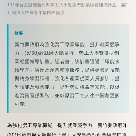
111年首度辦理新竹縣勞工大學暨微型創業經營輔導計畫。圖/
社團法人中國青年救國團提供
摘要
新竹縣政府為強化勞工專業職能，提升就業競爭
力，(5/30)於縣府大廳舉行「勞工大學暨微型創
業經營輔導計畫」記者會，該計畫透過「職能永
續學院」講座及創業輔導服務，提供專業的技能
與終身學習課程，強化各產業從業人員參訓，提
升技能及就業能力，提升勞動權益等知能，以促
進勞資關係和諧，並鼓勵勞工在人生中開創更多
可能。
為強化勞工專業職能，提升就業競爭力，新竹縣政府昨
(30)日於縣府大廳舉行「勞工大學暨微型創業經營輔導