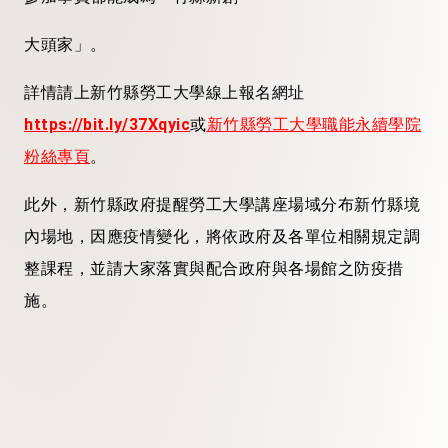
大頭家」。
詳情請上新竹縣勞工大學線上報名網址
https://bit.ly/37Xqyic
或
新竹縣勞工大學職能永續學院
粉絲專頁
。
此外，新竹縣政府提醒勞工大學講座場域分布新竹縣境
內場地，因應疫情變化，將依政府及各單位相關規定調
整課程，並請大家落實與配合政府與各場館之防疫措
施。