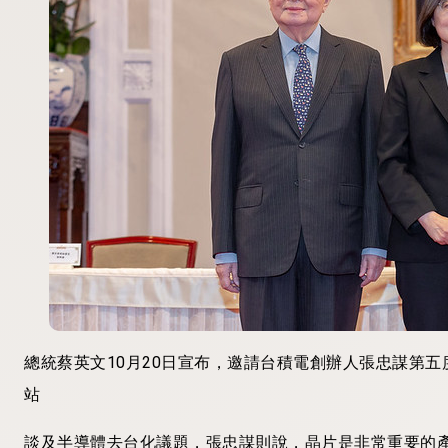
總統蔡英文10月20日宣布，邀請台積電創辦人張忠謀第
站
談及半導體去台化議題，張忠謀則說，晶片是非常重要的產