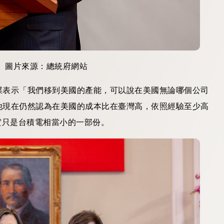
詞。圖片來源：總統府網站
謀表示「我們移到美國的產能，可以說在美國無論哪個公司
他現在仍然認為在美國的成本比在臺灣高，依照經驗至少高
實只是台積電相當小的一部份。