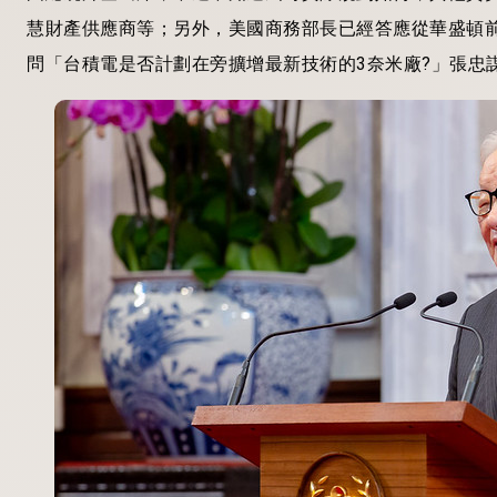
慧財產供應商等；另外，美國商務部長已經答應從華盛頓
問「台積電是否計劃在旁擴增最新技術的3奈米廠?」張忠