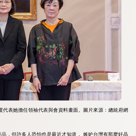
五度代表她擔任領袖代表與會資料畫面。圖片來源：總統府網
品，但許多人恐怕也是最近才知道， 嫉妒台灣有那麼好晶