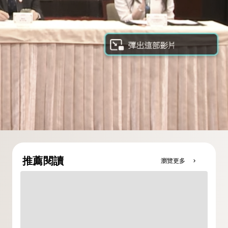
推薦閱讀
瀏覽更多
chevron_right