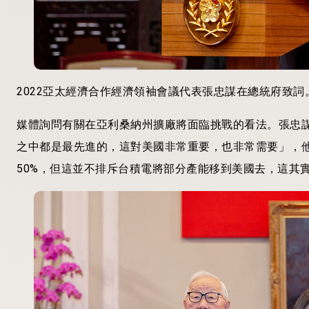
2022亞太經濟合作經濟領袖會議代表張忠謀在總統府致
媒體詢問有關在亞利桑納州擴廠將面臨挑戰的看法。張忠
之中都是最先進的，這對美國非常重要，也非常需要」，
50%，但這並不排斥台積電將部分產能移到美國去，這其