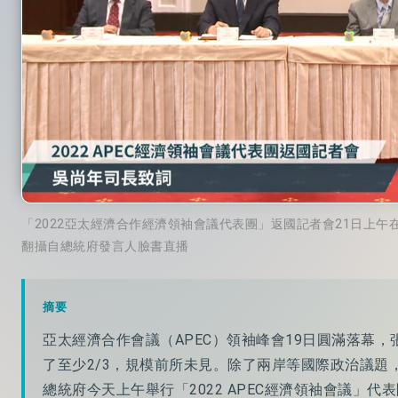
「2022亞太經濟合作經濟領袖會議代表團」返國記者會21日上午在
翻攝自總統府發言人臉書直播
摘要
亞太經濟合作會議（APEC）領袖峰會19日圓滿落幕
了至少2/3，規模前所未見。除了兩岸等國際政治議
總統府今天上午舉行「2022 APEC經濟領袖會議」