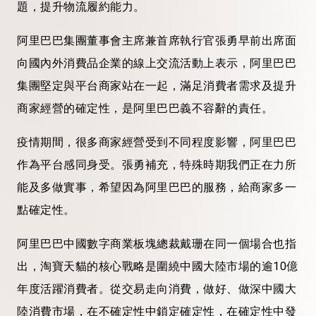
題，提升物流履約能力。
阿里巴巴集團董事會主席兼首席執行官張勇早前出席面
向國內外消費品企業的線上交流活動上表示，阿里巴巴
集團堅定與平台商家站在一起，滿足消費者需求及提升
商家經營的確定性，是阿里巴巴義不容辭的責任。
疫情期間，很多商家經營受到不同程度影響，阿里巴巴
作為平台感同身受。張勇補充，特殊時期我們正在力所
能及多做實事，希望因為阿里巴巴的服務，給商家多一
點確定性。
阿里巴巴中國數字商業板塊總裁戴珊在同一個場合也指
出，淘寶天貓的核心戰略是圍繞中國大陸市場的逾10億
年度活躍消費者。從交易走向消費，做好、做深中國大
陸消費市場，在不確定性中鎖定確定性，在確定性中發