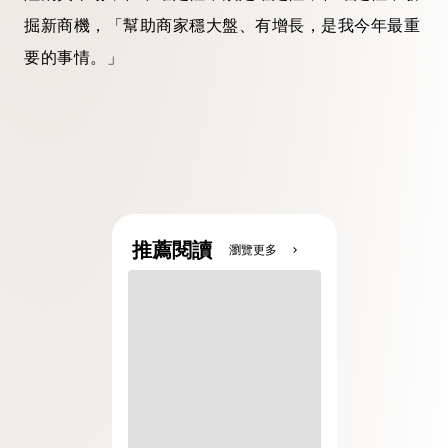
掘新商機，「幫助商家穩大盤、有增長，是我今年最重
要的事情。」
推薦閱讀
瀏覽更多
chevron_right