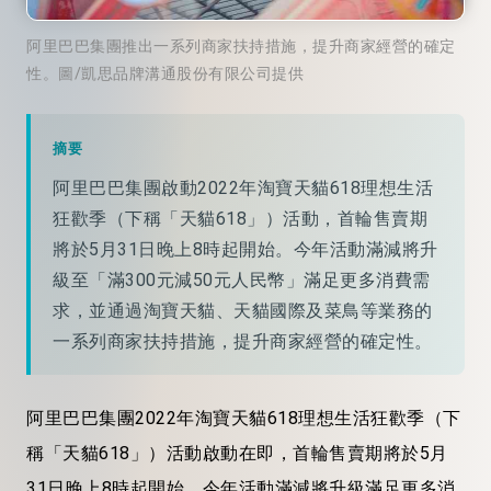
阿里巴巴集團推出一系列商家扶持措施，提升商家經營的確定
性。圖/凱思品牌溝通股份有限公司提供
摘要
阿里巴巴集團啟動2022年淘寶天貓618理想生活
狂歡季（下稱「天貓618」）活動，首輪售賣期
將於5月31日晚上8時起開始。今年活動滿減將升
級至「滿300元減50元人民幣」滿足更多消費需
求，並通過淘寶天貓、天貓國際及菜鳥等業務的
一系列商家扶持措施，提升商家經營的確定性。
阿里巴巴集團2022年淘寶天貓618理想生活狂歡季（下
稱「天貓618」）活動啟動在即，首輪售賣期將於5月
31日晚上8時起開始。今年活動滿減將升級滿足更多消