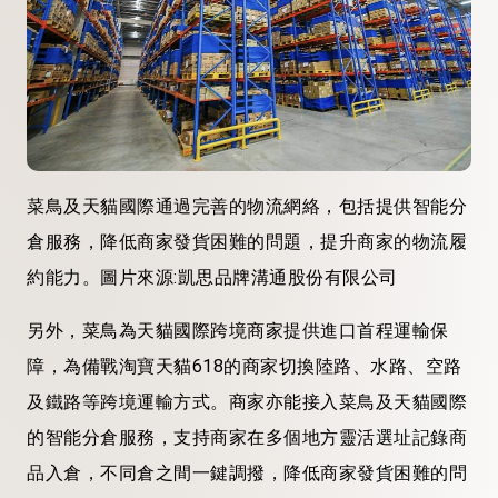
菜鳥及天貓國際通過完善的物流網絡，包括提供智能分
倉服務，降低商家發貨困難的問題，提升商家的物流履
約能力。圖片來源:
凱思品牌溝通股份有限公司
另外，菜鳥為天貓國際跨境商家提供進口首程運輸保
障，為備戰淘寶天貓618的商家切換陸路、水路、空路
及鐵路等跨境運輸方式。商家亦能接入菜鳥及天貓國際
的智能分倉服務，支持商家在多個地方靈活選址記錄商
品入倉，不同倉之間一鍵調撥，降低商家發貨困難的問