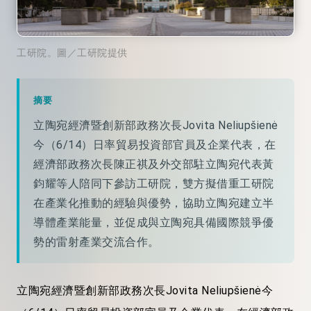
工研院。圖／工研院提供
摘要
立陶宛經濟暨創新部政務次長Jovita Neliupšienė
今（6/14）日率貿易投資部官員及企業代表，在
經濟部政務次長陳正祺及外交部駐立陶宛代表黃
鈞耀等人陪同下參訪工研院，雙方擬借重工研院
在產業化推動的經驗與優勢，協助立陶宛建立半
導體產業能量，並促成與立陶宛具備國際競爭優
勢的雷射產業交流合作。
立陶宛經濟暨創新部政務次長Jovita Neliupšienė今