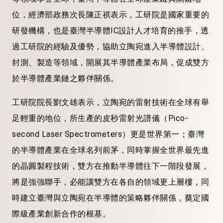
位，經濟部政務次長陳正祺表示，工研院是國家重要的
研發機構，也是臺灣半導體IC設計人才培育的推手，透
過工研院的經驗及優勢，協助立陶宛進入半導體設計、
封測、製造等領域，開展其半導體產業布局，促成雙方
於半導體產業鏈之夥伴關係。
工研院院長劉文雄表示，立陶宛的雷射技術在全球有舉
足輕重的地位，所生產的皮秒雷射光譜儀（Pico-
second Laser Spectrometers）更是世界第一；臺灣
的半導體產業在全球名列前茅，同時掌握全世界最先進
的晶圓製程技術，雙方在推動半導體往下一階段發展，
將是強強聯手，必能讓雙方在各自的領域更上層樓，同
時建立臺灣與立陶宛在半導體的策略夥伴關係，奠定國
際級產業創新合作的根基。