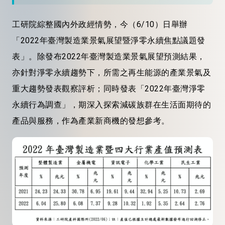
工研院綜整國內外政經情勢，今（6/10）日舉辦
「2022年臺灣製造業景氣展望暨淨零永續焦點議題發
表」。除發布2022年臺灣製造業景氣展望預測結果，
亦針對淨零永續趨勢下，所需之再生能源的產業景氣及
重大趨勢發表觀察評析；同時發表「2022年臺灣淨零
永續行為調查」，期深入探索減碳族群在生活面期待的
產品與服務，作為產業新商機的發想參考。