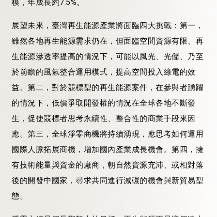
模，年成長約7.5%。
展望未來，臺灣再生能源產業將面臨四大挑戰：第一，
雖然各地再生能源需求仍在，但面臨空間資源有限、再
生能源滲透率提高的情況下，可能以風光、光儲、乃至
於前瞻的風氫整合運用模式，提高空間投入綠電的效
益。第二，對於競標型的再生能源案件，在參與者踴躍
的情況下，低價爭取開發權的情況在全球各地不斷發
生，促使競標者思考永續性、整合性的商業手段來因
應。第三，全球淨零商機將持續湧現，應思考如何運用
國際人脈拓展商機，增加國內產業成長機會。第四，擁
有技術能量與資金的廠商，朝自然資源充沛、或相對落
後的開發中國家，尋求共同進行減碳的機會與新貿易型
態。