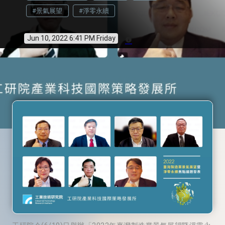
#景氣展望
#淨零永續
Jun 10, 2022 6:41 PM Friday
info