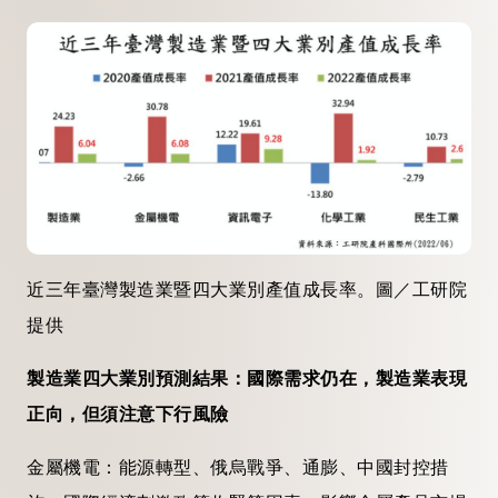
近三年臺灣製造業暨四大業別產值成長率。圖／工研院
提供
製造業四大業別預測結果：國際需求仍在，製造業表現
正向，但須注意下行風險
金屬機電：能源轉型、俄烏戰爭、通膨、中國封控措