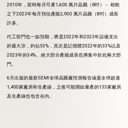
2010年，當時每月可產1,600 萬片晶圓（8吋）－ 相較
之下2023年每月預估產能2,900 萬片晶圓（8吋）成長
許多。
代工部門也一如預期，將是2022年和2023年設備支出
的最大宗，約佔53%，其次是記憶體2022年的33%以及
2023年的34%。絕大部分產能成長也將集中於此兩大部
門。
6月出版的最新SEMI全球晶圓廠預測報告涵蓋全球超過
1,400家廠房和生產線，之後可能開始量產的133家廠房
及生產線也包含在內。