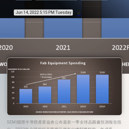
Jun 14, 2022 5:15 PM Tuesday
info
SEMI國際半導體產業協會公布最新一季全球晶圓廠預測報告指