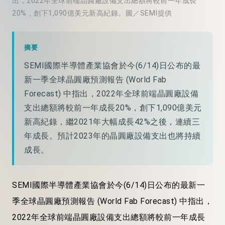
出，2022年全球前端晶圓廠設備支出總額將較前一年成長
20%，創下1,090億美元新高紀錄。圖／SEMI提供
摘要
SEMI國際半導體產業協會於今(6/14)日公布的最
新一季全球晶圓廠預測報告 (World Fab
Forecast) 中指出，2022年全球前端晶圓廠設備
支出總額將較前一年成長20%，創下1,090億美元
新高紀錄，繼2021年大幅成長42%之後，連續三
年成長。預計2023年的晶圓廠設備支出也將持續
成長。
SEMI國際半導體產業協會於今(6/14)日公布的最新一
季全球晶圓廠預測報告 (World Fab Forecast) 中指出，
2022年全球前端晶圓廠設備支出總額將較前一年成長