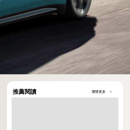
推薦閱讀
瀏覽更多
chevron_right