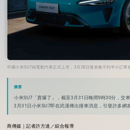
中國小米SU7純電動汽車正式上市，3月28日發表會不到半小訂單
摘要
小米SU7「賣爆了」，截至3月31日晚間9時30分，
3月31日小米SU7即在武漢傳出撞車消息，引發許多網
商傳媒｜記者許方達／綜合報導