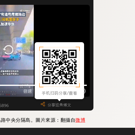
馬路中央分隔島。圖片來源：翻攝自
微博