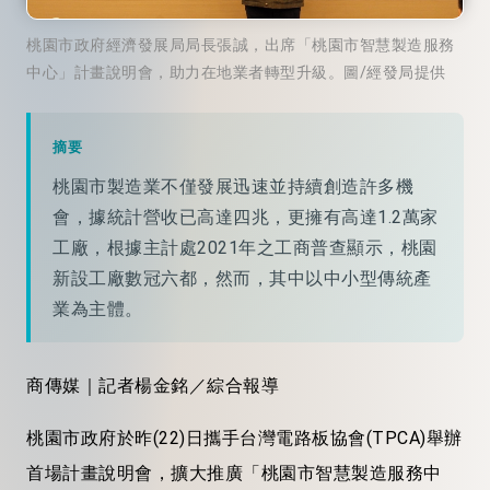
桃園市政府經濟發展局局長張誠，出席「桃園市智慧製造服務
中心」計畫說明會，助力在地業者轉型升級。圖/經發局提供
摘要
桃園市製造業不僅發展迅速並持續創造許多機
會，據統計營收已高達四兆，更擁有高達1.2萬家
工廠，根據主計處2021年之工商普查顯示，桃園
新設工廠數冠六都，然而，其中以中小型傳統產
業為主體。
商傳媒｜記者楊金銘／綜合報導
桃園市政府於昨(22)日攜手台灣電路板協會(TPCA)舉辦
首場計畫說明會，擴大推廣「桃園市智慧製造服務中