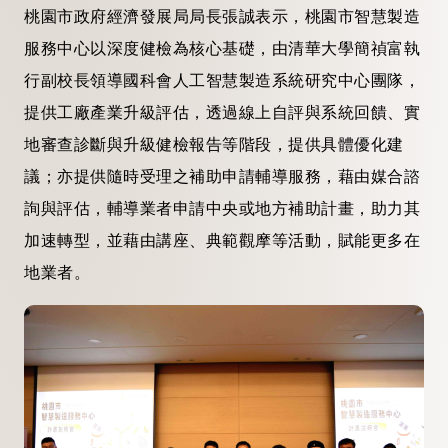
桃園市政府經濟發展局局長張誠表示，桃園市智慧製造
服務中心以深度健檢為核心基礎，由清華大學簡禎富執
行副校長領導國科會人工智慧製造系統研究中心團隊，
提供工廠產業升級評估，透過線上自評與系統回饋、實
地審查診斷與升級健檢報告等階段，提供具體優化建
議；亦提供隨時受理之補助申請輔導服務，藉由媒合諮
詢與評估，輔導業者申請中央或地方補助計畫，助力其
加速轉型，並藉由講座、典範觀摩等活動，賦能更多在
地業者。