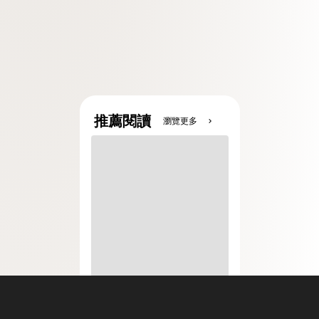
推薦閱讀
瀏覽更多
chevron_right