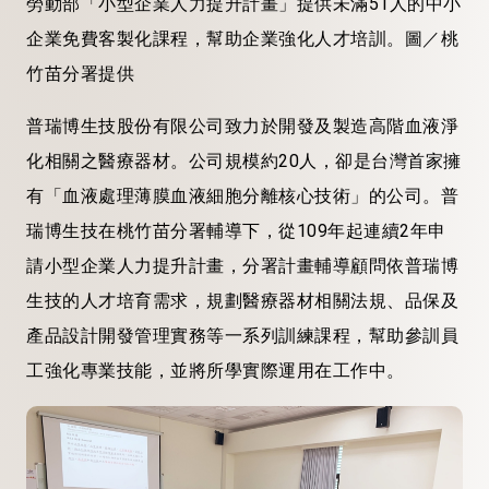
勞動部「小型企業人力提升計畫」提供未滿51人的中小
企業免費客製化課程，幫助企業強化人才培訓。圖／桃
竹苗分署提供
普瑞博生技股份有限公司致力於開發及製造高階血液淨
化相關之醫療器材。公司規模約20人，卻是台灣首家擁
有「血液處理薄膜血液細胞分離核心技術」的公司。普
瑞博生技在桃竹苗分署輔導下，從109年起連續2年申
請小型企業人力提升計畫，分署計畫輔導顧問依普瑞博
生技的人才培育需求，規劃醫療器材相關法規、品保及
產品設計開發管理實務等一系列訓練課程，幫助參訓員
工強化專業技能，並將所學實際運用在工作中。