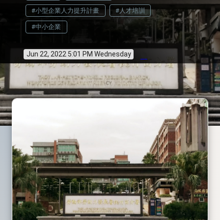
#小型企業人力提升計畫
#人才培訓
#中小企業
Jun 22, 2022 5:01 PM Wednesday
info