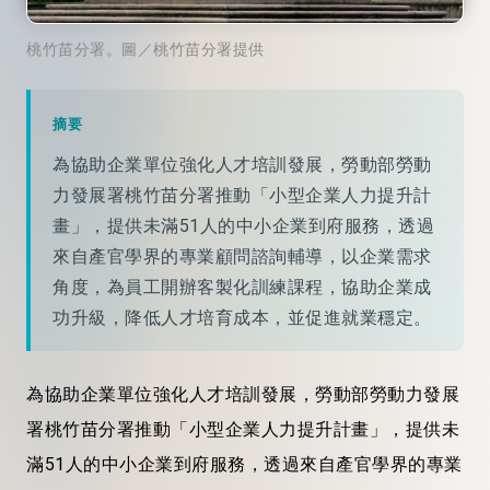
桃竹苗分署。圖／桃竹苗分署提供
摘要
為協助企業單位強化人才培訓發展，勞動部勞動
力發展署桃竹苗分署推動「小型企業人力提升計
畫」，提供未滿51人的中小企業到府服務，透過
來自產官學界的專業顧問諮詢輔導，以企業需求
角度，為員工開辦客製化訓練課程，協助企業成
功升級，降低人才培育成本，並促進就業穩定。
為協助企業單位強化人才培訓發展，勞動部勞動力發展
署桃竹苗分署推動「小型企業人力提升計畫」，提供未
滿51人的中小企業到府服務，透過來自產官學界的專業