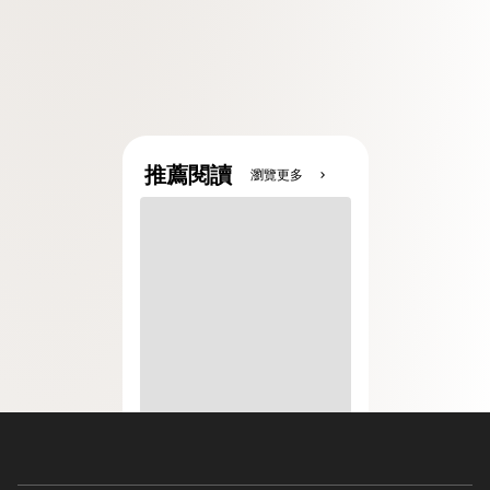
推薦閱讀
瀏覽更多
chevron_right