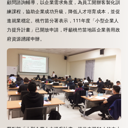
顧問諮詢輔導，以企業需求角度，為員工開辦客製化訓
練課程，協助企業成功升級，降低人才培育成本，並促
進就業穩定。桃竹苗分署表示，111年度「小型企業人
力提升計畫」已開放申請，呼籲桃竹苗地區企業善用政
府資源踴躍申辦。