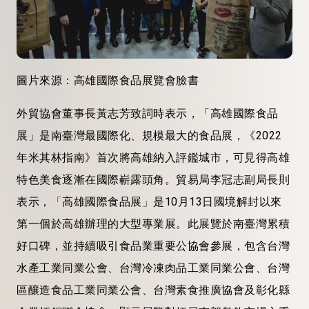
圖片來源：高雄國際食品展覽會臉書
外貿協會董事長黃志芳致詞時表示，「高雄國際食品
展」是南臺灣最國際化、規模最大的食品展，《2022
年米其林指南》首次將高雄納入評鑑城市，可見得高雄
特色美食逐漸在國際嶄露頭角。貿易局李冠志副局長則
表示，「高雄國際食品展」是10月13日國境解封以來
第一個於高雄辦理的大型專業展。此展覽於南臺灣累積
好口碑，並持續吸引食品業重要公協會參展，包含台灣
水產工業同業公會、台灣冷凍肉品工業同業公會、台灣
區釀造食品工業同業公會、台灣素食推廣協會及彰化縣