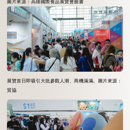
圖片來源：高雄國際食品展覽會臉書
展覽首日即吸引大批參觀人潮、商機滿滿。圖片來源：
貿協