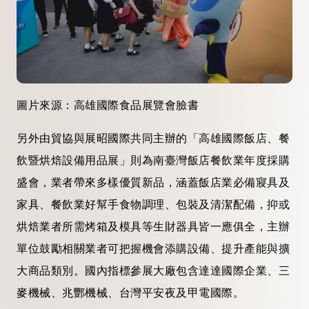
圖片來源：高雄國際食品展覽會臉書
另外由貿協與展昭國際共同主辦的「高雄國際飯店、餐
飲暨烘焙設備用品展」則為南臺灣飯店餐飲業年度採購
盛會，業者帶來多樣優質新品，涵蓋飯店業必備寢具及
家具、餐飲業好幫手食物調理、包裝及清潔配備，抑或
烘焙業者所需烤箱及模具等生財器具皆一應俱全，主辦
單位鼓勵相關業者可把握機會添購設備、提升產能與擴
大商品類別。國內指標參展大廠包含達達國際企業、三
麥機械、兆酆機械、台灣平安夜及甲電國際。