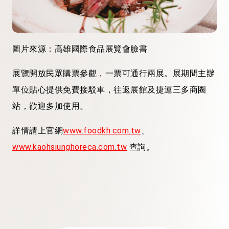
圖片來源：高雄國際食品展覽會臉書
展覽開放民眾購票參觀，一票可通行兩展。展期間主辦
單位貼心提供免費接駁車，往返展館及捷運三多商圈
站，歡迎多加使用。
詳情請上官網
www.foodkh.com.tw
、
www.kaohsiunghoreca.com.tw
查詢。