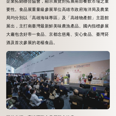
企業拓銷聯合協會，顯示展覽對拓展南部餐飲市場之重
要性。食品展重量級參展單位高雄市政府海洋局及農業
局均分別以「高雄海味專區」及「高雄物產館」主題館
展出，主打南臺灣最新鮮美味農漁產品。國內指標參展
大廠包含好帝一食品、京都念慈庵、安心食品、臺灣菸
酒及首次參展的老楊食品。