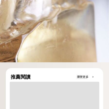
推薦閱讀
瀏覽更多
chevron_right