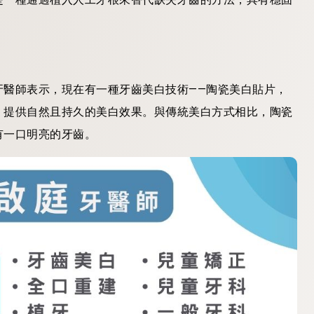
牙醫師表示，現在有一種牙齒美白技術——陶瓷美白貼片，
，提供自然且持久的美白效果。與傳統美白方式相比，陶瓷
有一口明亮的牙齒。