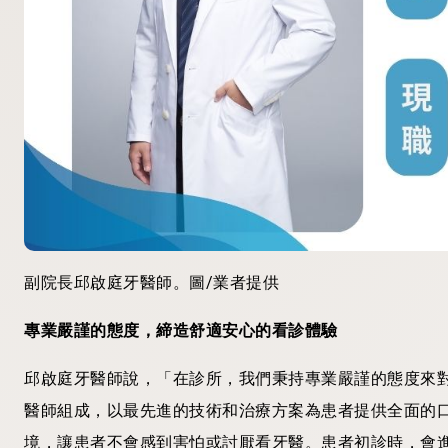
副院長邱啟庭牙醫師。圖/業者提供
專業嚴謹的態度，締造舒適安心的看診體驗
邱啟庭牙醫師說，「在診所，我們秉持專業嚴謹的態度來
醫師組成，以最先進的技術和治療方案為患者提供全面的
境，讓患者不會感到害怕或討厭看牙醫。患者初診時，會