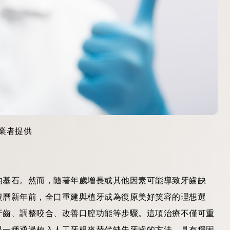
業者提供
的基石。然而，隨著年歲增長或其他因素可能導致牙齒缺
農曆新年前，全口重建與植牙成為復原美好笑容的理想選
牙齒、調整咬合、改善口腔功能等步驟。這項治療不僅可重
是一種通過植入人工牙根來替代缺失牙齒的方法，具有穩固