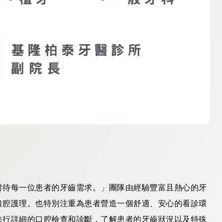
對待每一位患者的牙齒需求。」團隊由經驗豐富且熱心的牙
口腔護理。也特別注重為患者營造一個舒適、安心的看診環
進行詳細的口腔檢查和診斷，了解患者的牙齒狀況以及特殊