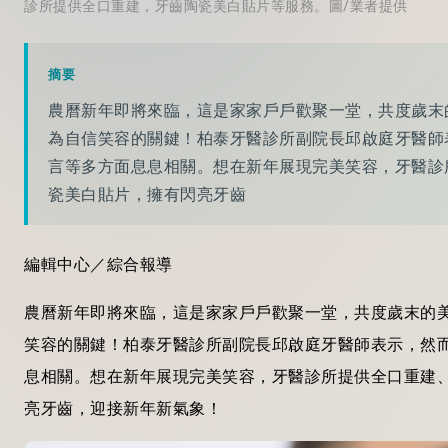
診所提供全口重建，牙齒陶瓷美白貼片等服務。圖/業者提供
摘要
農曆新年即將來臨，這是家家戶戶歡聚一堂，共度歲末
為自信笑容的關鍵！柏泰牙醫診所副院長邱啟庭牙醫師
言等多方面息息相關。想在新年展現完美笑容，牙醫診
瓷美白貼片，擁有閃亮牙齒
編輯中心／綜合報導
農曆新年即將來臨，這是家家戶戶歡聚一堂，共度歲末的
笑容的關鍵！柏泰牙醫診所副院長邱啟庭牙醫師表示，然
息相關。想在新年展現完美笑容，牙醫診所提供全口重建
亮牙齒，迎接新年新氣象！