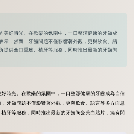
的美好時光。在歡樂的氛圍中，一口整潔健康的牙齒成
表示，然而，牙齒問題不僅影響著外觀，更與飲食、語
所提供全口重建、植牙等服務，同時推出最新的牙齒陶
美好時光。在歡樂的氛圍中，一口整潔健康的牙齒成為自信
而，牙齒問題不僅影響著外觀，更與飲食、語言等多方面息
、植牙等服務，同時推出最新的牙齒陶瓷美白貼片，擁有閃