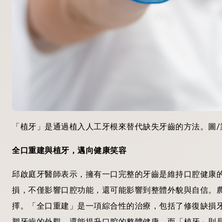
「植牙」是通過植入人工牙根來替代缺失牙齒的方法。圖/
全口重建與植牙，邁向健康笑容
邱啟庭牙醫師表示，擁有一口完整的牙齒是維持口腔健康
損，不僅影響口腔功能，還可能影響到整體外貌與自信。
擇。「全口重建」是一項綜合性的治療，包括了修復缺損
塑牙齒的外觀，還能提升口腔的整體健康。而「植牙」則