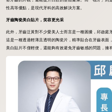
性高等優點，是現代牙科的高效解決方案。
牙齒陶瓷美白貼片，笑容更光采
此外，牙齒泛黃對不少愛美人士而言是一種困擾，邱啟庭
這是一種透過輕薄且透明的陶瓷片，精準貼合在牙齒表面
美白貼片不僅輕便，還能夠有效避免牙齒敏感的問題，擁