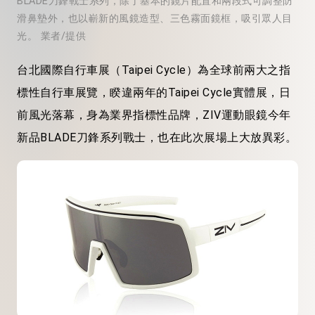
BLADE刀鋒戰士系列，除了基本的鏡片配置和兩段式可調整防
滑鼻墊外，也以嶄新的風鏡造型、三色霧面鏡框，吸引眾人目
光。 業者/提供
台北國際自行車展（Taipei Cycle）為全球前兩大之指
標性自行車展覽，睽違兩年的Taipei Cycle實體展，日
前風光落幕，身為業界指標性品牌，ZIV運動眼鏡今年
新品BLADE刀鋒系列戰士，也在此次展場上大放異彩。