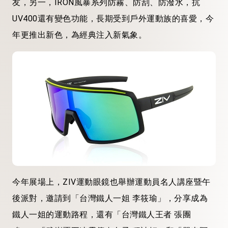
友，另一，IRON風暴系列防霧、防刮、防潑水，抗
UV400還有變色功能，長期受到戶外運動族的喜愛，今
年更推出新色，為經典注入新氣象。
今年展場上，ZIV運動眼鏡也舉辦運動員名人講座暨午
後派對，邀請到「台灣鐵人一姐 李筱瑜」，分享成為
鐵人一姐的運動路程，還有「台灣鐵人王者 張團