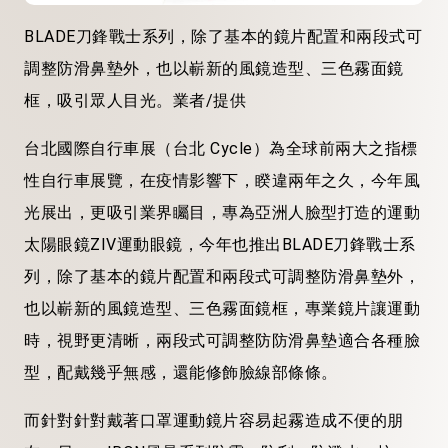
BLADE刀鋒戰士系列，除了基本的鏡片配置和兩段式可
調整防滑鼻墊外，也以嶄新的風鏡造型、三色霧面鏡
框，吸引眾人目光。業者/提供
台北國際自行車展（台北 Cycle）為全球前兩大之指標
性自行車展覽，在疫情影響下，睽違兩年之久，今年風
光展出，更吸引業界矚目，專為亞洲人臉型打造的運動
太陽眼鏡ZIV運動眼鏡，今年也推出BLADE刀鋒戰士系
列，除了基本的鏡片配置和兩段式可調整防滑鼻墊外，
也以嶄新的風鏡造型、三色霧面鏡框，專業鏡片讓運動
時，視野更清晰，兩段式可調整防防滑鼻墊適合各種臉
型，配戴幾乎無感，還能修飾臉線部條條。
而針對針對戴著口罩運動鏡片容易起霧造成不便的朋