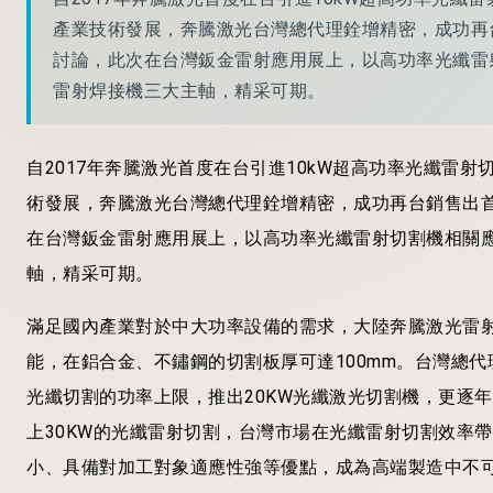
產業技術發展，奔騰激光台灣總代理銓增精密，成功再
討論，此次在台灣鈑金雷射應用展上，以高功率光纖雷射
雷射焊接機三大主軸，精采可期。
自2017年奔騰激光首度在台引進10kW超高功率光纖雷
術發展，奔騰激光台灣總代理銓增精密，成功再台銷售出首
在台灣鈑金雷射應用展上，以高功率光纖雷射切割機相關應
軸，精采可期。
滿足國內產業對於中大功率設備的需求，大陸奔騰激光雷
能，在鋁合金、不鏽鋼的切割板厚可達100mm。台灣總代
光纖切割的功率上限，推出20KW光纖激光切割機，更逐年提
上30KW的光纖雷射切割，台灣市場在光纖雷射切割效率
小、具備對加工對象適應性強等優點，成為高端製造中不