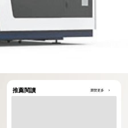
推薦閱讀
瀏覽更多
chevron_right