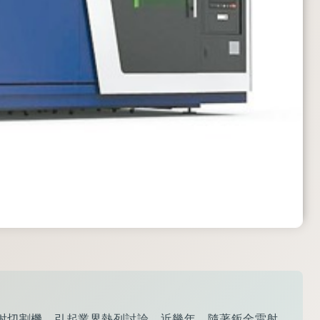
纖雷射切割機，引起業界熱列討論，近幾年，隨著鈑金雷射