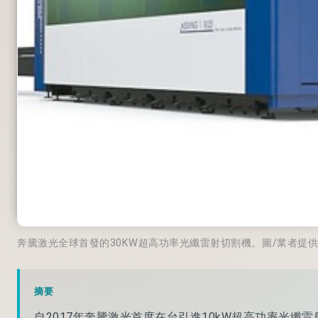
奔騰激光全球首發的30KW超高功率光纖雷射切割機。圖/業者提供
摘要
自2017年奔騰激光首度在台引進10kW超高功率光