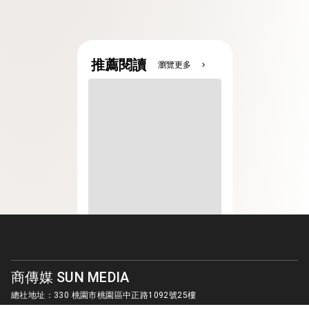
推薦閱讀
瀏覽更多
chevron_right
商傳媒 SUN MEDIA
總社地址：330 桃園市桃園區中正路1092號25樓