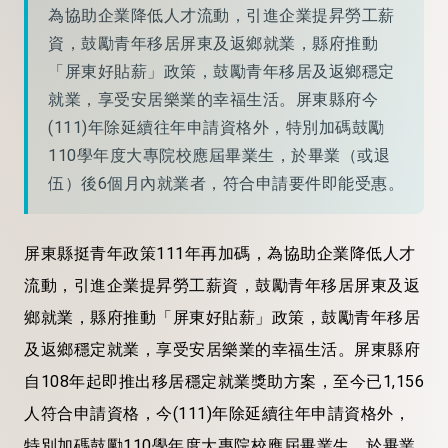
為協助企業降低人才流動，引進企業提昇勞工薪
資，鼓勵青年移居屏東及返鄉就業，縣府推動
「屏東好貼薪」政策，鼓勵青年移居及返鄉穩定
就業，享受安居樂業的幸福生活。屏東縣府今
(111)年除延續往年申請資格外，特別加碼鼓勵
110學年度大專院校應屆畢業生，於畢業（或退
伍）後6個月內就業者，符合申請要件即能受惠。
屏東縣挺青年政策111年再加碼，為協助企業降低人才
流動，引進企業提昇勞工薪資，鼓勵青年移居屏東及返
鄉就業，縣府推動「屏東好貼薪」政策，鼓勵青年移居
及返鄉穩定就業，享受安居樂業的幸福生活。屏東縣府
自108年起即推出移居穩定就業獎助方案，至今已1,156
人符合申請資格，今(111)年除延續往年申請資格外，
特別加碼鼓勵110學年度大專院校應屆畢業生，於畢業