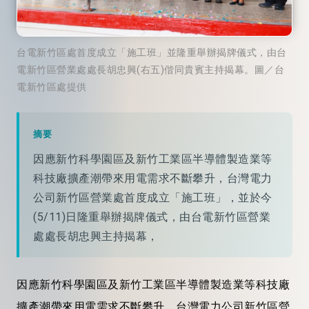
台電新竹區處首度成立「施工班」並隆重舉辦揭牌儀式，由台
電新竹區營業處處長胡忠興(右五)偕同貴賓主持揭幕。圖／台
電新竹區處提供
摘要
因應新竹科學園區及新竹工業區半導體製造業等
科技廠擴產潮帶來用電需求不斷攀升，台灣電力
公司新竹區營業處首度成立「施工班」，並於今
(5/11)日隆重舉辦揭牌儀式，由台電新竹區營業
處處長胡忠興主持揭幕，
因應新竹科學園區及新竹工業區半導體製造業等科技廠
擴產潮帶來用電需求不斷攀升，台灣電力公司新竹區營