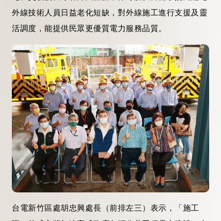
外線技術人員日益老化短缺，對外線施工進行支援及靈
活調度，能提供民眾更優質電力服務品質。
台電新竹區處胡忠興處長（前排左三）表示，「施工