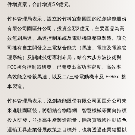
件增資案，合計增資5.9億元。
竹科管理局表示，設立於竹科宜蘭園區的泓創綠能股份
有限公司園區分公司，投資金額2億元，主要產品為高
效無刷馬達、馬達控制系統及電動機車整車製造。該公
司擁有自主開發之三電整合能力（馬達、電控及電池管
理系統）及關鍵技術專利布局，結合六步方波技術與
FOC複合控制器研發，已開發出高功率密度、高效率、
高效能之輪轂馬達，以及二/三輪電動機車及 E-Bike 整
車製造。
竹科管理局表示，泓創綠能股份有限公司園區分公司未
來進駐園區後，將朝結合物聯網、智慧機械等面向持續
投入研發，並提高生產製造能量，除落實我國推動綠色
運輸工具產業發展政策之目標外，也將透過產業結盟以