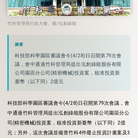
竹科管理局行政大樓。圖/泓創綠能
摘要
科技部科學園區審議會今(4/28)日召開第79次會
議，會中通過竹科管理局提出泓創綠能股份有限
公司園區分公司(精密機械)投資案，核准投資新
臺幣（以下同）2億元
科技部科學園區審議會今(4/28)日召開第79次會議，會
中通過竹科管理局提出泓創綠能股份有限公司園區分公
司(精密機械)投資案，核准投資新臺幣（以下同）2億
元；另外，這次會議並備查竹科4件廢止投資計畫案及3