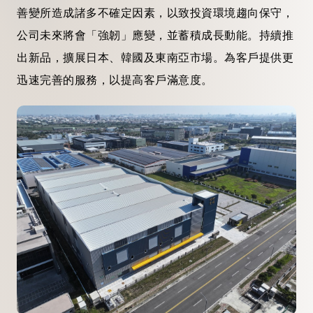
善變所造成諸多不確定因素，以致投資環境趨向保守，
公司未來將會「強韌」應變，並蓄積成長動能。持續推
出新品，擴展日本、韓國及東南亞市場。為客戶提供更
迅速完善的服務，以提高客戶滿意度。