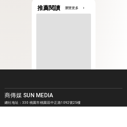
推薦閱讀
瀏覽更多
chevron_right
商傳媒 SUN MEDIA
總社地址：330 桃園市桃園區中正路1092號25樓
客服信箱：
sunmedia1010@gmail.com
© SUN MEDIA CREATIVE LIMITED. ALL RIGHTS RESERVED.