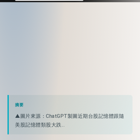
摘要
▲圖片來源：ChatGPT製圖近期台股記憶體跟隨
美股記憶體類股大跌...