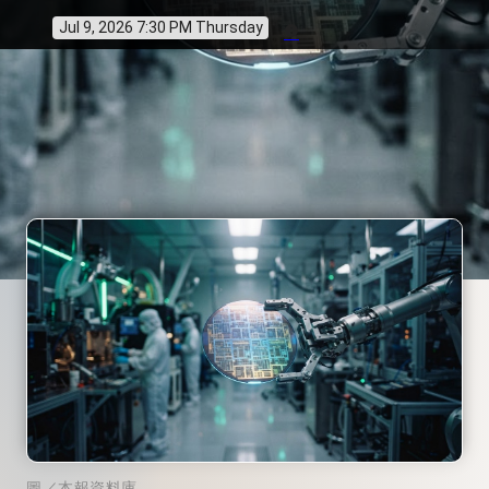
Jul 9, 2026 7:30 PM Thursday
info
圖／本報資料庫