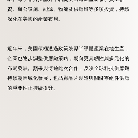
資、辦公設施、能源、物流及供應鏈等多項投資，持續
深化在美國的產業布局。
近年來，美國積極透過政策鼓勵半導體產業在地生產，
企業也逐步調整供應鏈策略，朝向更具韌性與多元化的
布局發展。蘋果與博通此次合作，反映全球科技供應鏈
持續朝區域化發展，也凸顯晶片製造與關鍵零組件供應
的重要性正持續提升。