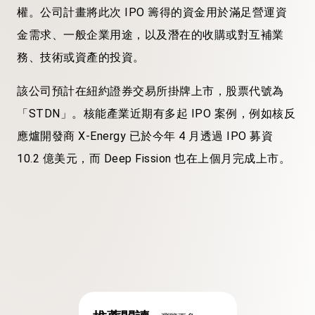
權。公司計畫將此次 IPO 籌得的資金用於滿足營運資
金需求、一般企業用途，以及潛在的收購或對互補業
務、技術或資產的投資。
該公司預計在紐約證券交易所掛牌上市，股票代號為
「STDN」。核能產業近期有多起 IPO 案例，例如核反
應爐開發商 X-Energy 已於今年 4 月透過 IPO 募資
10.2 億美元，而 Deep Fission 也在上個月完成上市。