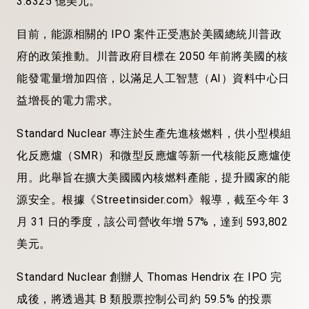
3.8325 億美元。
目前，能源相關的 IPO 案件正受惠於美國總統川普政
府的政策推動。川普政府目標在 2050 年前將美國的核
能發電量增加四倍，以滿足人工智慧（AI）資料中心日
益增長的電力需求。
Standard Nuclear 專注於生產先進核燃料，供小型模組
化反應爐（SMR）和微型反應爐等新一代核能反應爐使
用。此舉旨在擴大美國國內核燃料產能，提升國家的能
源安全。根據《Streetinsider.com》報導，截至今年 3
月 31 日的季度，該公司營收年增 57%，達到 593,802
美元。
Standard Nuclear 創辦人 Thomas Hendrix 在 IPO 完
成後，將透過其 B 類股票控制公司約 59.5% 的投票