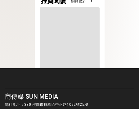
推薦閱讀
瀏覽更多
chevron_right
商傳媒 SUN MEDIA
總社地址：330 桃園市桃園區中正路1092號25樓
客服信箱：
sunmedia1010@gmail.com
© SUN MEDIA CREATIVE LIMITED. ALL RIGHTS RESERVED.
版權所有 商傳媒國際有限公司