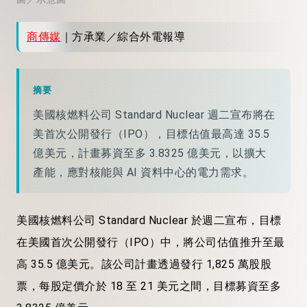
商傳媒
｜方承業／綜合外電報導
摘要
美國核燃料公司 Standard Nuclear 週二宣布將在
美首次公開發行（IPO），目標估值最高達 35.5
億美元，計畫募資至多 3.8325 億美元，以擴大
產能，應對核能與 AI 資料中心的電力需求。
美國核燃料公司 Standard Nuclear 於週二宣布，目標
在美國首次公開發行（IPO）中，將公司估值推升至最
高 35.5 億美元。該公司計畫透過發行 1,825 萬股股
票，每股定價介於 18 至 21 美元之間，目標募資至多