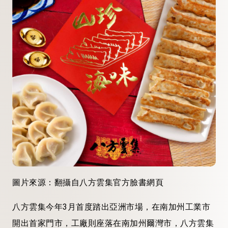
圖片來源：翻攝自八方雲集官方臉書網頁
八方雲集今年3月首度踏出亞洲市場，在南加州工業市
開出首家門市，工廠則座落在南加州爾灣市，八方雲集