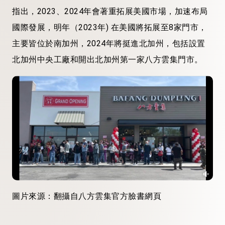
指出，2023、2024年會著重拓展美國市場，加速布局
國際發展，明年（2023年) 在美國將拓展至8家門市，
主要皆位於南加州，2024年將挺進北加州，包括設置
北加州中央工廠和開出北加州第一家八方雲集門市。
圖片來源：翻攝自八方雲集官方臉書網頁