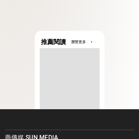
推薦閱讀
瀏覽更多
chevron_right
商傳媒 SUN MEDIA