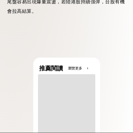
尾盤容易出現爆量震盪，若陸港股持續強彈，台股有機
會拉高結算。
推薦閱讀
瀏覽更多
chevron_right