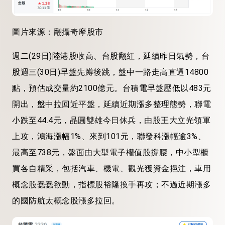
圖片來源：翻攝奇摩股市
週二(29日)陸港股收高、台股翻紅，延續昨日氣勢，台
股週三(30日)早盤先蹲後跳，盤中一路走高直逼14800
點，預估成交量約2100億元。台積電早盤壓低以483元
開出，盤中拉回近平盤，延續近期漲多整理態勢，聯電
小跌至44.4元，晶圓雙雄今日休兵，由股王大立光領軍
上攻，鴻海漲幅1%、來到101元，聯發科漲幅逾3%、
最高至738元，盤面由大型電子權值股撐腰，中小型櫃
買各自精采，包括汽車、機電、觀光獲資金挹注，車用
概念股蠢蠢欲動，指標股裕隆換手再攻；不過近期漲多
的國防航太概念股漲多拉回。