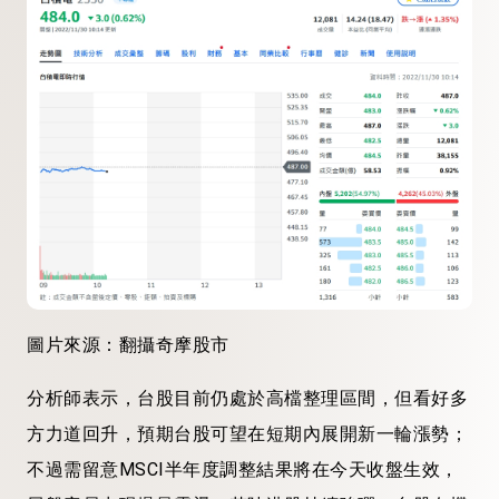
圖片來源：翻攝奇摩股市
分析師表示，台股目前仍處於高檔整理區間，但看好多
方力道回升，預期台股可望在短期內展開新一輪漲勢；
不過需留意MSCI半年度調整結果將在今天收盤生效，