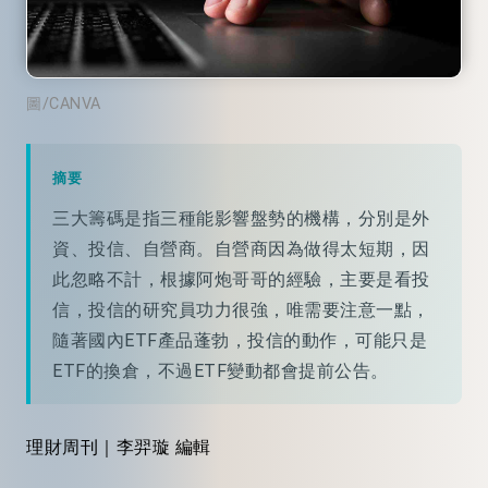
圖/CANVA
摘要
三大籌碼是指三種能影響盤勢的機構，分別是外
資、投信、自營商。自營商因為做得太短期，因
此忽略不計，根據阿炮哥哥的經驗，主要是看投
信，投信的研究員功力很強，唯需要注意一點，
隨著國內ETF產品蓬勃，投信的動作，可能只是
ETF的換倉，不過ETF變動都會提前公告。
理財周刊｜李羿璇 編輯