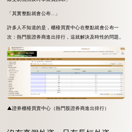
「其實整點就會公布....」
許多人不知道的是，櫃檯買賣中心在整點就會公布一
次：熱門股證券商進出排行，這就解決及時性的問題。
▲證券櫃檯買賣中心（熱門股證券商進出排行）