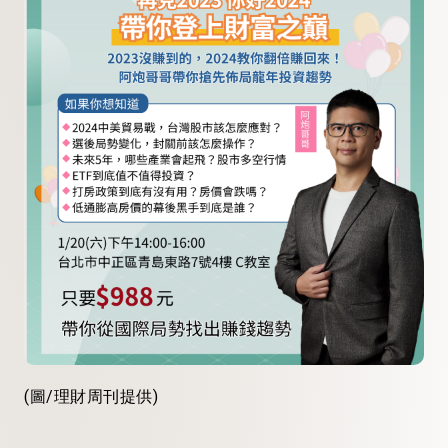
(圖/理財周刊提供)