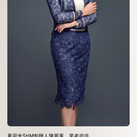
夏荷米SHM創辦人陳麗蕙。業者提供