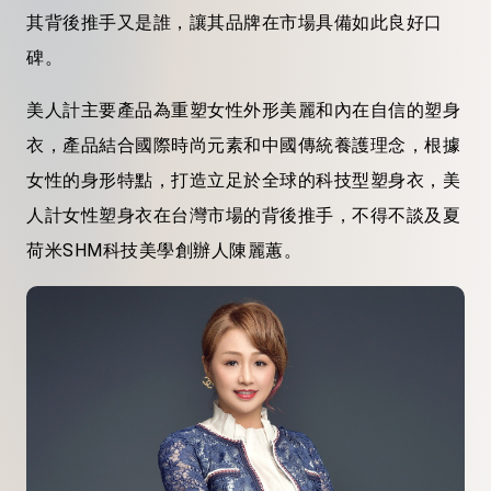
其背後推手又是誰，讓其品牌在市場具備如此良好口
碑。
美人計主要產品為重塑女性外形美麗和內在自信的塑身
衣，產品結合國際時尚元素和中國傳統養護理念，根據
女性的身形特點，打造立足於全球的科技型塑身衣，美
人計女性塑身衣在台灣市場的背後推手，不得不談及夏
荷米SHM科技美學創辦人陳麗蕙。