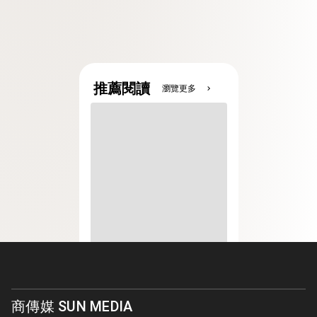
推薦閱讀
瀏覽更多
chevron_right
商傳媒 SUN MEDIA