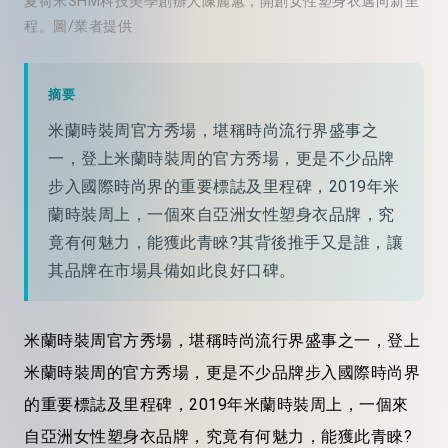
夏荷米SHM科技美學創辦人陳麗蕙，開創女性塑身衣邁向新里
程。圖/業者提供
摘要
米蘭時裝周官方秀場，堪稱時尚流行界盛事之
一，登上米蘭時裝周的官方秀場，更是不少品牌
步入國際時尚界的重要標誌及里程碑，2019年米
蘭時裝周上，一個來自亞洲女性塑身衣品牌，究
竟有何魅力，能獲此青睞?其背後推手又是誰，讓
其品牌在市場具備如此良好口碑。
米蘭時裝周官方秀場，堪稱時尚流行界盛事之一，登上
米蘭時裝周的官方秀場，更是不少品牌步入國際時尚界
的重要標誌及里程碑，2019年米蘭時裝周上，一個來
自亞洲女性塑身衣品牌，究竟有何魅力，能獲此青睞?