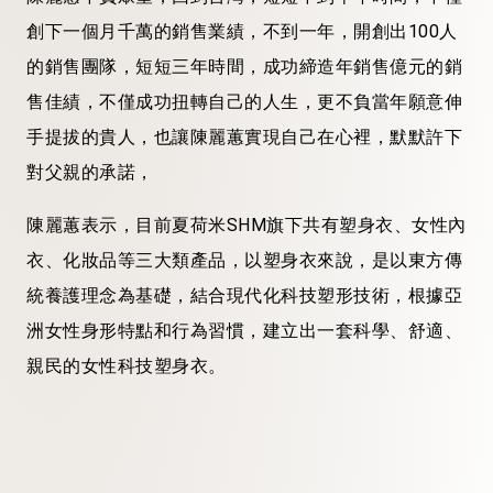
創下一個月千萬的銷售業績，不到一年，開創出100人
的銷售團隊，短短三年時間，成功締造年銷售億元的銷
售佳績，不僅成功扭轉自己的人生，更不負當年願意伸
手提拔的貴人，也讓陳麗蕙實現自己在心裡，默默許下
對父親的承諾，
陳麗蕙表示，目前夏荷米SHM旗下共有塑身衣、女性內
衣、化妝品等三大類產品，以塑身衣來說，是以東方傳
統養護理念為基礎，結合現代化科技塑形技術，根據亞
洲女性身形特點和行為習慣，建立出一套科學、舒適、
親民的女性科技塑身衣。