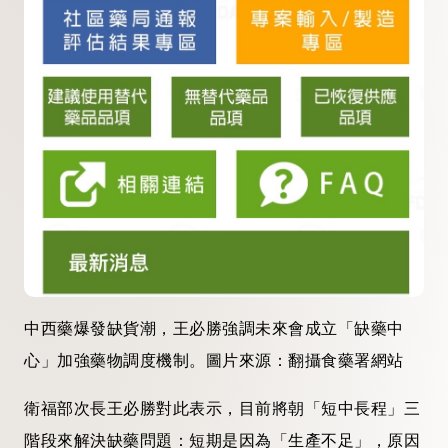
中西藥爆發缺貨潮，王必勝強調未來會成立「缺藥中
心」加強藥物調度機制。圖片來源：翻攝食藥署網站
衛福部次長王必勝對此表示，目前將朝「短中長程」三
階段來解決缺藥問題：短期是因為「生產不足」，原因