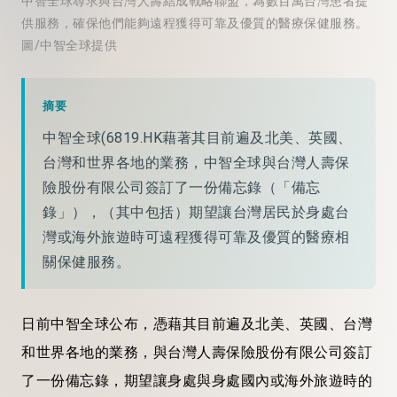
中智全球尋求與台灣人壽結成戰略聯盟，為數百萬台灣患者提
供服務，確保他們能夠遠程獲得可靠及優質的醫療保健服務。
圖/中智全球提供
摘要
中智全球(6819.HK藉著其目前遍及北美、英國、
台灣和世界各地的業務，中智全球與台灣人壽保
險股份有限公司簽訂了一份備忘錄（「備忘
錄」），（其中包括）期望讓台灣居民於身處台
灣或海外旅遊時可遠程獲得可靠及優質的醫療相
關保健服務。
日前中智全球公布，憑藉其目前遍及北美、英國、台灣
和世界各地的業務，與台灣人壽保險股份有限公司簽訂
了一份備忘錄，期望讓身處與身處國內或海外旅遊時的