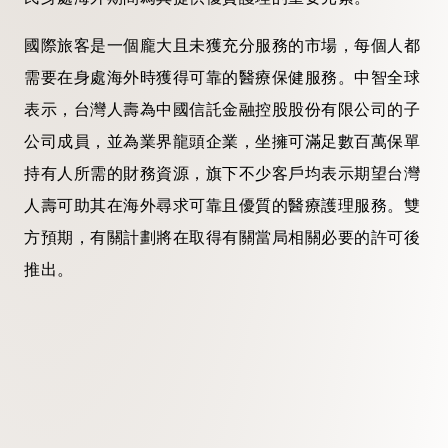
國際旅客是一個龐大且未獲充分服務的市場，每個人都
需要在身處海外時獲得可靠的醫療保健服務。中智全球
表示，台灣人壽為中國信託金融控股股份有限公司的子
公司成員，並為業界龍頭企業，坐擁可滿足數百萬保單
持有人所需的財務資源，旗下不少客戶均表示期望台灣
人壽可助其在海外尋求可靠且優質的醫療護理服務。
雙
方預期，有關計劃將在取得有關當局相關必要的許可後
推出。