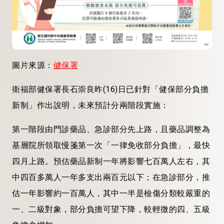
圖片來源：
健保署
衛福部健保署長石崇良昨(16)日已針對「健保部分負擔
新制」作出說明，未來預計分兩階段實施：
第一階段由門診藥品、急診部分先上路，且藥品調整為
基層院所領取慢箋第一次「一律免收部分負擔」，最快
四月上路。預估藥品新制一年將影響七百萬人左右，其
中四百多萬人一年多支出兩百元以下；在急診部分，推
估一年影響約一百萬人，其中一半是檢傷分類較嚴重的
一、二級對象，部分負擔可望下降，較輕微的四、五級