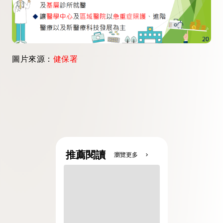
圖片來源：
健保署
推薦閱讀
瀏覽更多
chevron_right