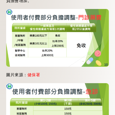
負擔會增加。
圖片來源：
健保署