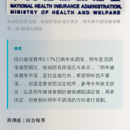
為減輕民眾負擔，衛福部長薛瑞元表示，明年將不調漲健保費
率。圖/翻攝自網路
摘要
現行健保費率5.17%已兩年未調漲，明年是否調
漲備受關注。衛福部長薛瑞元今表示，「明年健
保費率不漲，是往這個方向，希望明年也不要
漲」，但還是要依照法定程序，參考今年收支狀
況，以及明年健保會關於健保總額議定後，再來
決定，但會朝向明年不調漲的方向進行規劃。
商傳媒｜綜合報導