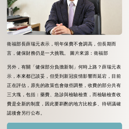
衛福部長薛瑞元表示，明年保費不會調高，但長期而
言，健保財務仍是一大挑戰。 圖片來源：衛福部
另外，有關「健保部分負擔新制」何時上路？薛瑞元表
示，本來都已談妥，但受到新冠疫情影響而延宕，目前
正在評估，原先的政策也會做些調整，收費的部分共有
三大塊，包括：藥費、急診與檢驗檢查，而檢驗檢查收
費是全新的制度，因此要斟酌的地方比較多、待研議確
認後會另行公布。